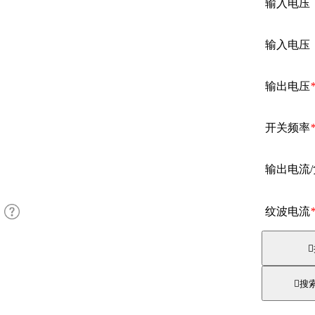
输入电压
输入电压
输出电压
开关频率
输出电流
纹波电流


搜索