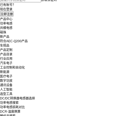
已有账号？
现在登录
产品中心
功率电感
共模电感
磁珠
新产品
符合AEC-Q200产品
车规品
产品定制
产品目录
行业应用
汽车电子
工业控制和自动化
新能源
医疗电子
数字功放
通讯设备
人工智能
选型工具
DC/DC转换器电感器选择
功率电感搜索
功率电感损耗对比
DCR-温度换算
替代品搜索