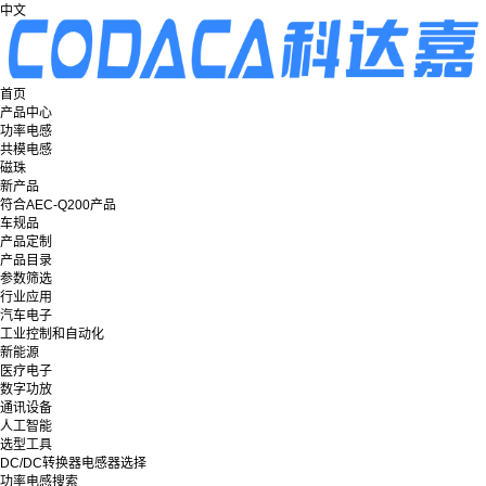
中文
首页
产品中心
功率电感
共模电感
磁珠
新产品
符合AEC-Q200产品
车规品
产品定制
产品目录
参数筛选
行业应用
汽车电子
工业控制和自动化
新能源
医疗电子
数字功放
通讯设备
人工智能
选型工具
DC/DC转换器电感器选择
功率电感搜索