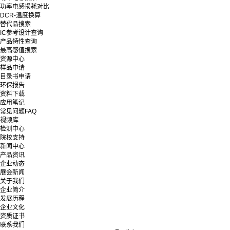
功率电感损耗对比
DCR-温度换算
替代品搜索
IC参考设计查询
产品特性查询
最高感值搜索
资源中心
样品申请
目录书申请
环保报告
资料下载
应用笔记
常见问题FAQ
视频库
检测中心
院校支持
新闻中心
产品资讯
企业动态
展会新闻
关于我们
企业简介
发展历程
企业文化
资质证书
联系我们