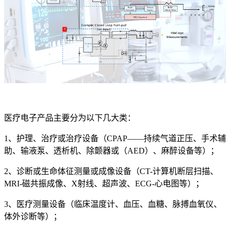
医疗电子产品主要分为以下几大类：
1、护理、治疗或治疗设备（CPAP——持续气道正压、手术辅
助、输液泵、透析机、除颤器或（AED）、麻醉设备等）；
2、诊断或生命体征测量或成像设备（CT-计算机断层扫描、
MRI-磁共振成像、X射线、超声波、ECG-心电图等）；
3、医疗测量设备（临床温度计、血压、血糖、脉搏血氧仪、
体外诊断等）；