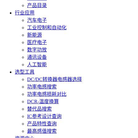
产品目录
行业应用
汽车电子
工业控制和自动化
新能源
医疗电子
数字功放
通讯设备
人工智能
选型工具
DC/DC转换器电感器选择
功率电感搜索
功率电感损耗对比
DCR-温度换算
替代品搜索
IC参考设计查询
产品特性查询
最高感值搜索