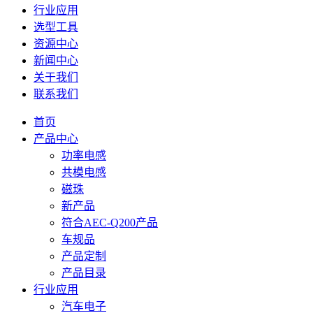
行业应用
选型工具
资源中心
新闻中心
关于我们
联系我们
首页
产品中心
功率电感
共模电感
磁珠
新产品
符合AEC-Q200产品
车规品
产品定制
产品目录
行业应用
汽车电子