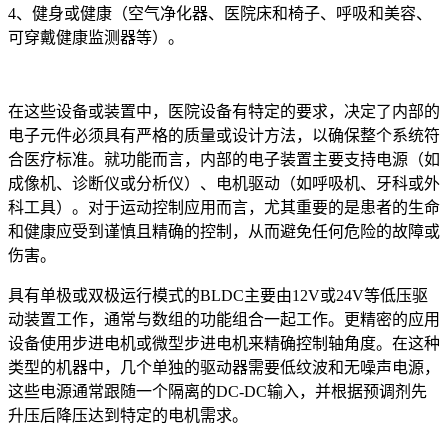
4、健身或健康（空气净化器、医院床和椅子、呼吸和美容、
可穿戴健康监测器等）。
在这些设备或装置中，医院设备有特定的要求，决定了内部的
电子元件必须具有严格的质量或设计方法，以确保整个系统符
合医疗标准。就功能而言，内部的电子装置主要支持电源（如
成像机、诊断仪或分析仪）、电机驱动（如呼吸机、牙科或外
科工具）。对于运动控制应用而言，尤其重要的是患者的生命
和健康应受到谨慎且精确的控制，从而避免任何危险的故障或
伤害。
具有单极或双极运行模式的BLDC主要由12V或24V等低压驱
动装置工作，通常与数组的功能组合一起工作。更精密的应用
设备使用步进电机或微型步进电机来精确控制轴角度。在这种
类型的机器中，几个单独的驱动器需要低纹波和无噪声电源，
这些电源通常跟随一个隔离的DC-DC输入，并根据预调剂先
升压后降压达到特定的电机需求。