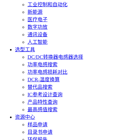
工业控制和自动化
新能源
医疗电子
数字功放
通讯设备
人工智能
选型工具
DC/DC转换器电感器选择
功率电感搜索
功率电感损耗对比
DCR-温度换算
替代品搜索
IC参考设计查询
产品特性查询
最高感值搜索
资源中心
样品申请
目录书申请
环保报告