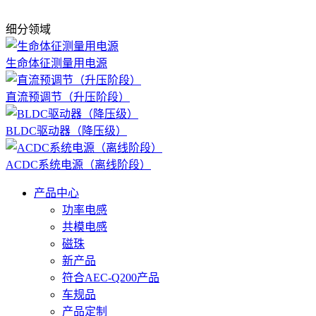
细分领域
生命体征测量用电源
直流预调节（升压阶段）
BLDC驱动器（降压级）
ACDC系统电源（离线阶段）
产品中心
功率电感
共模电感
磁珠
新产品
符合AEC-Q200产品
车规品
产品定制