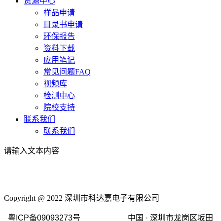
资源中心
样品申请
目录书申请
环保报告
资料下载
应用笔记
常见问题FAQ
视频库
检测中心
院校支持
联系我们
联系我们
请输入文本内容
Copyright @ 2022 深圳市科达嘉电子有限公司
粤ICP备09093273号 中国 · 深圳市龙岗区坂田