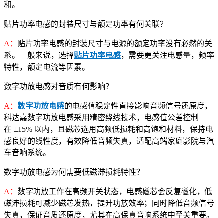
和。
贴片功率电感的封装尺寸与额定功率有何关联？
A：
贴片功率电感的封装尺寸与电源的额定功率没有必然的关
系。一般来说，选择
贴片功率电感
，需要更关注电感量，频率
特性，额定电流等因素。
数字功放电感对音质有何影响？
A：
数字功放电感
的电感值稳定性直接影响音频信号还原度，
科达嘉数字功放电感采用精密绕线技术，电感值公差控制
在 ±15% 以内，且磁芯选用高频低损耗和高饱和材料，保持电
感良好的线性度，有效降低音频失真，适配高端家庭影院与汽
车音响系统。
数字功放电感为何需要低磁滞损耗特性？
A：
数字功放工作在高频开关状态，电感磁芯会反复磁化，低
磁滞损耗可减少磁芯发热，提升功放效率；同时降低音频信号
失真，保证音质还原度，尤其在高保真音响系统中至关重要。