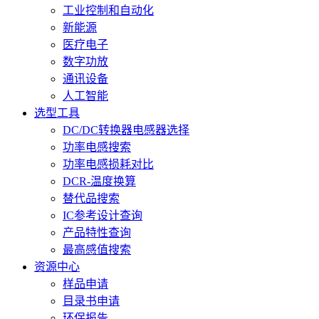
工业控制和自动化
新能源
医疗电子
数字功放
通讯设备
人工智能
选型工具
DC/DC转换器电感器选择
功率电感搜索
功率电感损耗对比
DCR-温度换算
替代品搜索
IC参考设计查询
产品特性查询
最高感值搜索
资源中心
样品申请
目录书申请
环保报告