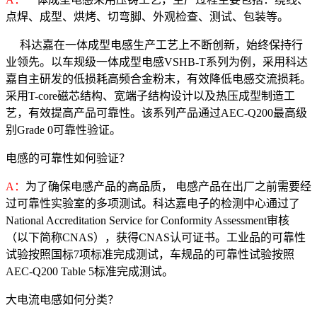
点焊、成型、烘烤、切弯脚、外观检查、测试、包装等。
科达嘉在一体成型电感生产工艺上不断创新，始终保持行
业领先。以车规级一体成型电感VSHB-T系列为例，采用科达
嘉自主研发的低损耗高频合金粉末，有效降低电感交流损耗。
采用T-core磁芯结构、宽端子结构设计以及热压成型制造工
艺，有效提高产品可靠性。该系列产品通过AEC-Q200最高级
别Grade 0可靠性验证。
电感的可靠性如何验证？
A：
为了确保电感产品的高品质， 电感产品在出厂之前需要经
过可靠性实验室的多项测试。科达嘉电子的检测中心通过了
National Accreditation Service for Conformity Assessment审核
（以下简称CNAS），获得CNAS认可证书。工业品的可靠性
试验按照国标7项标准完成测试，车规品的可靠性试验按照
AEC-Q200 Table 5标准完成测试。
大电流电感如何分类？