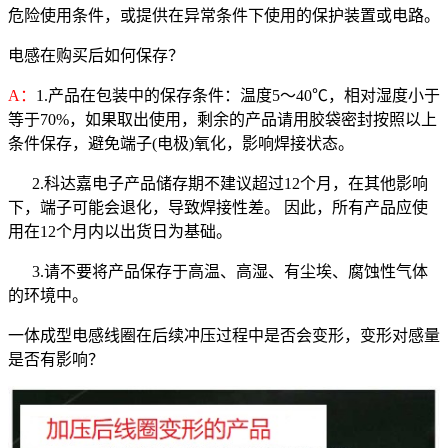
危险使用条件，或提供在异常条件下使用的保护装置或电路。
电感在购买后如何保存？
A：
1.产品在包装中的保存条件：温度5～40℃，相对湿度小于
等于70%，如果取出使用，剩余的产品请用胶袋密封按照以上
条件保存，避免端子(电极)氧化，影响焊接状态。
2.科达嘉电子产品储存期不建议超过12个月，在其他影响
下，端子可能会退化，导致焊接性差。 因此，所有产品应使
用在12个月内以出货日为基础。
3.请不要将产品保存于高温、高湿、有尘埃、腐蚀性气体
的环境中。
一体成型电感​线圈在后续冲压过程中是否会变形，变形对感量
是否有影响？