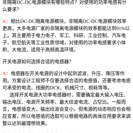
非隔离DC-DC电源模块有哪些特点？对使用的功率电感有什
么要求？
A：
相比DC-DC隔离电源模块，非隔离DC-DC电源模块效率
更高，大多电源厂家的非隔离电源模块的效率都能达到91%以
上。其主要用于电力电子、军工、科研、工业控制、汽车电
子、航空航天等工业性质领域，对使用的功率电感要求小体
积、大电流，适用于高频高温环境。
开关电源如何选择合适的电感器？
A：
电感器在开关电源的设计中起到滤波、升压、降压等作
用。方案设计工程师不仅要选择合适的电感值，还要考虑电感
可承受的电流、线圈的DCR、机械尺寸、损耗等等。
选择开关电源大功率电感器时，需要确定最大输入电压、
输出电压、电源开关频率、最大纹波电流、占空比。一般而
言，电感值变大，输出纹波会变小，但电源的动态响应也会相
应变差，所以电感值的选取可以根据电路的具体应用要求来调
整以达到最理想效果。