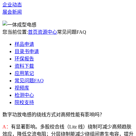
企业动态
展会新闻
您当前位置:
首页
资源中心
常见问题FAQ
样品申请
目录书申请
环保报告
资料下载
应用笔记
常见问题FAQ
视频库
检测中心
院校支持
数字功放电感的绕线方式对高频性能有影响吗？
A：
有显著影响。多股绞合线（Litz 线）绕制可减少高频趋肤
效应，降低交流电阻；分层绕制能减少绕组间寄生电容，提升