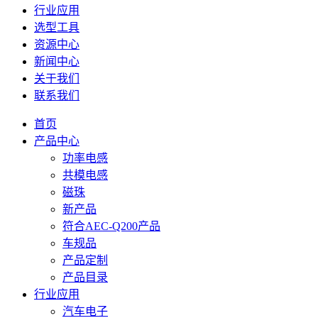
行业应用
选型工具
资源中心
新闻中心
关于我们
联系我们
首页
产品中心
功率电感
共模电感
磁珠
新产品
符合AEC-Q200产品
车规品
产品定制
产品目录
行业应用
汽车电子