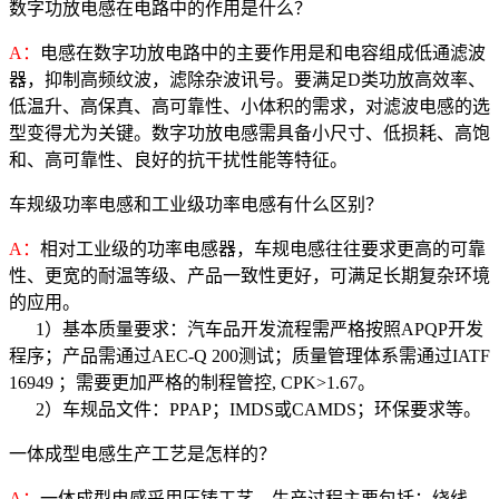
数字功放电感在电路中的作用是什么？
A：
电感在数字功放电路中的主要作用是和电容组成低通滤波
器，抑制高频纹波，滤除杂波讯号。要满足D类功放高效率、
低温升、高保真、高可靠性、小体积的需求，对滤波电感的选
型变得尤为关键。数字功放电感需具备小尺寸、低损耗、高饱
和、高可靠性、良好的抗干扰性能等特征。
车规级功率电感和工业级功率电感有什么区别？
A：
相对工业级的功率电感器，车规电感往往要求更高的可靠
性、更宽的耐温等级、产品一致性更好，可满足长期复杂环境
的应用。
1）基本质量要求：汽车品开发流程需严格按照APQP开发
程序；产品需通过AEC-Q 200测试；质量管理体系需通过IATF
16949 ；需要更加严格的制程管控, CPK>1.67。
2）车规品文件：PPAP；IMDS或CAMDS；环保要求等。
一体成型电感生产工艺是怎样的？
A：
一体成型电感采用压铸工艺，生产过程主要包括：绕线、