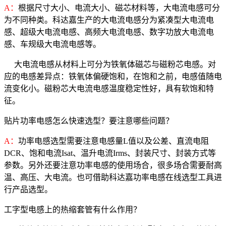
A：
根据尺寸大小、电流大小、磁芯材料等，大电流电感可分
为不同种类。科达嘉生产的大电流电感分为紧凑型大电流电
感、超级大电流电感、高频大电流电感、数字功放大电流电
感、车规级大电流电感等。
大电流电感从材料上可分为铁氧体磁芯与磁粉芯电感。对
应的电感差异点：铁氧体偏硬饱和，在饱和之前，电感值随电
流变化小。磁粉芯大电流电感温度稳定性好，具有软饱和特
征。
贴片功率电感怎么快速选型？要注意哪些问题？
A：
功率电感选型需要注意电感量L值以及公差、直流电阻
DCR、饱和电流Isat、温升电流Irms、封装尺寸、封装方式等
参数。另外还要注意功率电感的使用场合，很多场合需要耐高
温、高压、大电流。也可借助科达嘉功率电感在线选型工具进
行产品选型。
工字型电感上的热缩套管有什么作用？