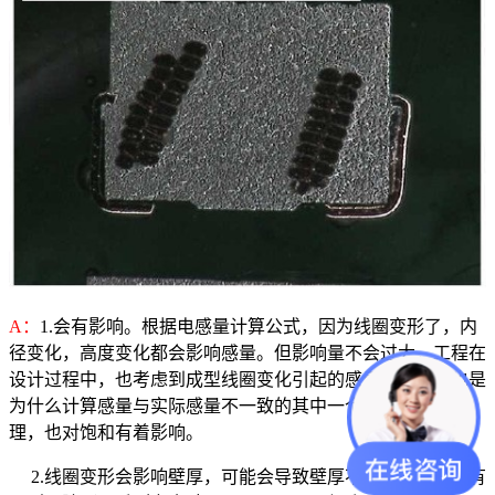
A：
1.会有影响。根据电感量计算公式，因为线圈变形了，内
径变化，高度变化都会影响感量。但影响量不会过大，工程在
设计过程中，也考虑到成型线圈变化引起的感量变化。这也是
为什么计算感量与实际感量不一致的其中一个重要原因。同
理，也对饱和有着影响。
2.线圈变形会影响壁厚，可能会导致壁厚不足，导致成品有