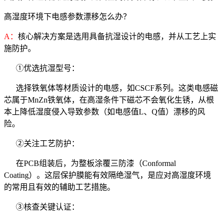
高湿度环境下电感参数漂移怎么办？
A：
核心解决方案是选用具备抗湿设计的电感，并从工艺上实
施防护。
①优选抗湿型号：
选择铁氧体等材质设计的电感，如CSCF系列。这类电感磁
芯属于MnZn铁氧体，在高湿条件下磁芯不会氧化生锈，从根
本上降低湿度侵入导致参数（如电感值L、Q值）漂移的风
险。
②关注工艺防护：
在PCB组装后，为整板涂覆三防漆（Conformal
Coating）。这层保护膜能有效隔绝湿气，是应对高湿度环境
的常用且有效的辅助工艺措施。
③核查关键认证：