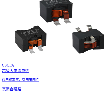
CSCFA
超级大电流电感
应用频率宽，适用范围广
宽闭合磁路