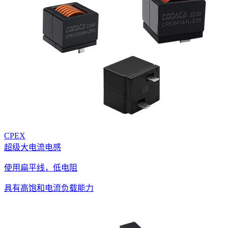
CPEX
超级大电流电感
使用扁平线，低电阻
具有高饱和电流负载能力