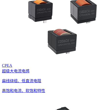
CPEA
超级大电流电感
扁线绕组、低直流电阻
高饱和电流、软饱和特性