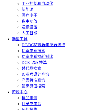
工业控制和自动化
新能源
医疗电子
数字功放
通讯设备
人工智能
选型工具
DC/DC转换器电感器选择
功率电感搜索
功率电感损耗对比
DCR-温度换算
替代品搜索
IC参考设计查询
产品特性查询
最高感值搜索
资源中心
样品申请
目录书申请
环保报告