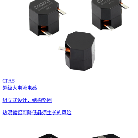
CPAS
超级大电流电感
组立式设计，结构坚固
热浸镀锡可降低晶须生长的风险