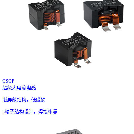
CSCF
超级大电流电感
磁屏蔽结构，低磁损
3端子结构设计，焊接牢靠