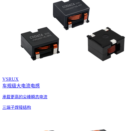
VSRUX
车规级大电流电感
承载更高的尖峰瞬态电流
三端子焊接结构