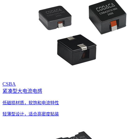
CSBA
紧凑型大电流电感
低磁损材质，软饱和电流特性
轻薄型设计，适合高密度贴装