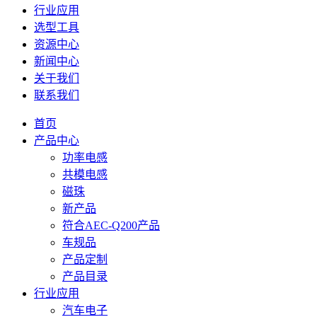
行业应用
选型工具
资源中心
新闻中心
关于我们
联系我们
首页
产品中心
功率电感
共模电感
磁珠
新产品
符合AEC-Q200产品
车规品
产品定制
产品目录
行业应用
汽车电子