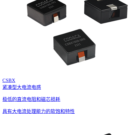
CSBX
紧凑型大电流电感
极低的直流电阻和磁芯损耗
具有大电流处理能力的软饱和特性