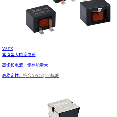
VSEX
紧凑型大电流电感
高饱和电流，储存能量大
高稳定性，
符合AEC-Q200标准