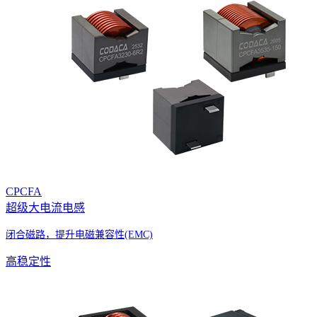
CPCFA
超级大电流电感
闭合磁路，
提升电磁兼容性(EMC)
高稳定性