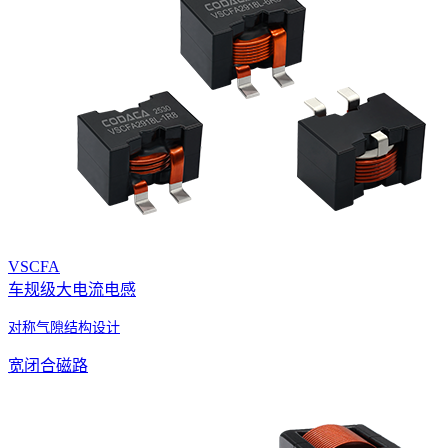
VSCFA
车规级大电流电感
对称气隙结构设计
宽闭合磁路