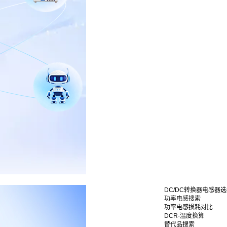
DC/DC转换器电感器
功率电感搜索
功率电感损耗对比
DCR-温度换算
替代品搜索