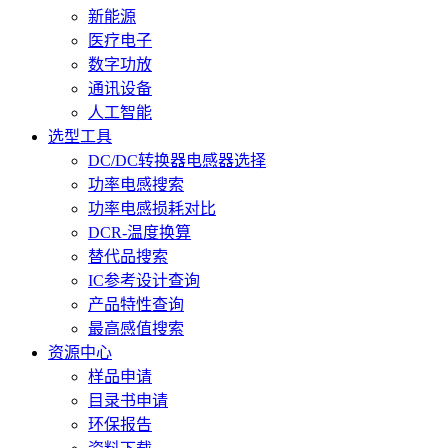
新能源
医疗电子
数字功放
通讯设备
人工智能
选型工具
DC/DC转换器电感器选择
功率电感搜索
功率电感损耗对比
DCR-温度换算
替代品搜索
IC参考设计查询
产品特性查询
最高感值搜索
资源中心
样品申请
目录书申请
环保报告