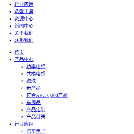
行业应用
选型工具
资源中心
新闻中心
关于我们
联系我们
首页
产品中心
功率电感
共模电感
磁珠
新产品
符合AEC-Q200产品
车规品
产品定制
产品目录
行业应用
汽车电子