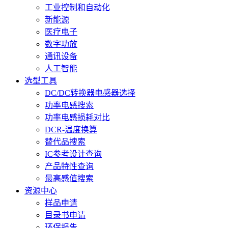
工业控制和自动化
新能源
医疗电子
数字功放
通讯设备
人工智能
选型工具
DC/DC转换器电感器选择
功率电感搜索
功率电感损耗对比
DCR-温度换算
替代品搜索
IC参考设计查询
产品特性查询
最高感值搜索
资源中心
样品申请
目录书申请
环保报告