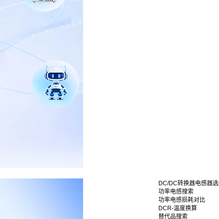
DC/DC转换器电感器
功率电感搜索
功率电感损耗对比
DCR-温度换算
替代品搜索