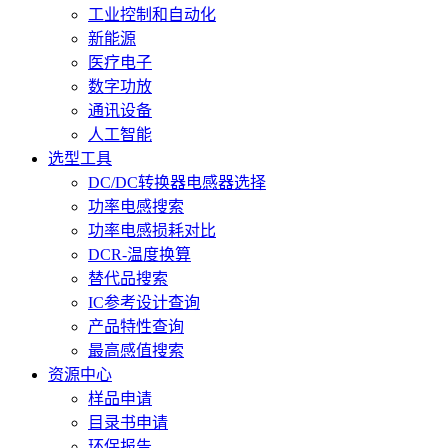
工业控制和自动化
新能源
医疗电子
数字功放
通讯设备
人工智能
选型工具
DC/DC转换器电感器选择
功率电感搜索
功率电感损耗对比
DCR-温度换算
替代品搜索
IC参考设计查询
产品特性查询
最高感值搜索
资源中心
样品申请
目录书申请
环保报告