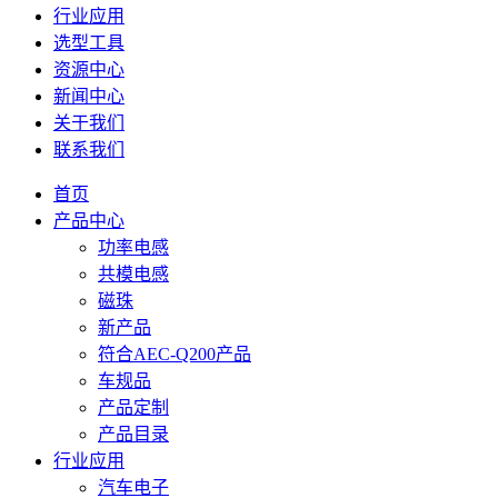
行业应用
选型工具
资源中心
新闻中心
关于我们
联系我们
首页
产品中心
功率电感
共模电感
磁珠
新产品
符合AEC-Q200产品
车规品
产品定制
产品目录
行业应用
汽车电子