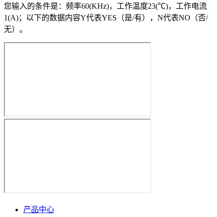
您输入的条件是：频率60(KHz)，工作温度23(℃)，工作电流
1(A)；以下的数据内容Y代表YES（是/有），N代表NO（否/
无）。
产品中心