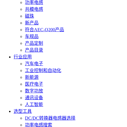
功率电感
共模电感
磁珠
新产品
符合AEC-Q200产品
车规品
产品定制
产品目录
行业应用
汽车电子
工业控制和自动化
新能源
医疗电子
数字功放
通讯设备
人工智能
选型工具
DC/DC转换器电感器选择
功率电感搜索