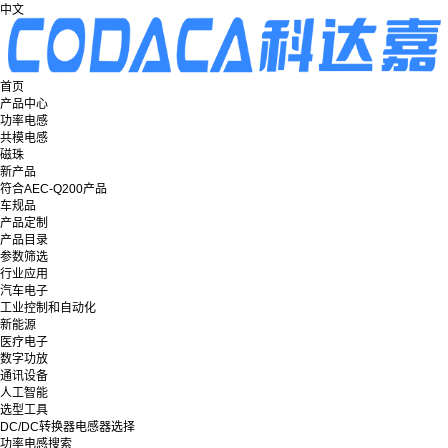
中文
首页
产品中心
功率电感
共模电感
磁珠
新产品
符合AEC-Q200产品
车规品
产品定制
产品目录
参数筛选
行业应用
汽车电子
工业控制和自动化
新能源
医疗电子
数字功放
通讯设备
人工智能
选型工具
DC/DC转换器电感器选择
功率电感搜索