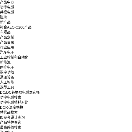
产品中心
功率电感
共模电感
磁珠
新产品
符合AEC-Q200产品
车规品
产品定制
产品目录
行业应用
汽车电子
工业控制和自动化
新能源
医疗电子
数字功放
通讯设备
人工智能
选型工具
DC/DC转换器电感器选择
功率电感搜索
功率电感损耗对比
DCR-温度换算
替代品搜索
IC参考设计查询
产品特性查询
最高感值搜索