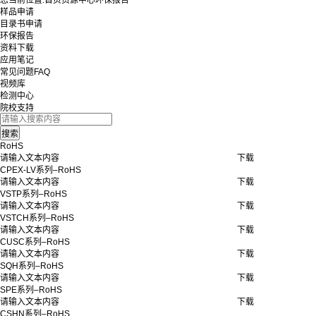
您当前位置:
首页
资源中心
环保报告
样品申请
目录书申请
环保报告
资料下载
应用笔记
常见问题FAQ
视频库
检测中心
院校支持
RoHS
请输入文本内容
下载
CPEX-LV系列–RoHS
请输入文本内容
下载
VSTP系列–RoHS
请输入文本内容
下载
VSTCH系列–RoHS
请输入文本内容
下载
CUSC系列–RoHS
请输入文本内容
下载
SQH系列–RoHS
请输入文本内容
下载
SPE系列–RoHS
请输入文本内容
下载
CSHN系列–RoHS