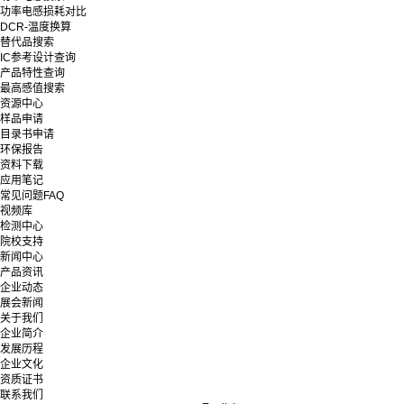
功率电感损耗对比
DCR-温度换算
替代品搜索
IC参考设计查询
产品特性查询
最高感值搜索
资源中心
样品申请
目录书申请
环保报告
资料下载
应用笔记
常见问题FAQ
视频库
检测中心
院校支持
新闻中心
产品资讯
企业动态
展会新闻
关于我们
企业简介
发展历程
企业文化
资质证书
联系我们