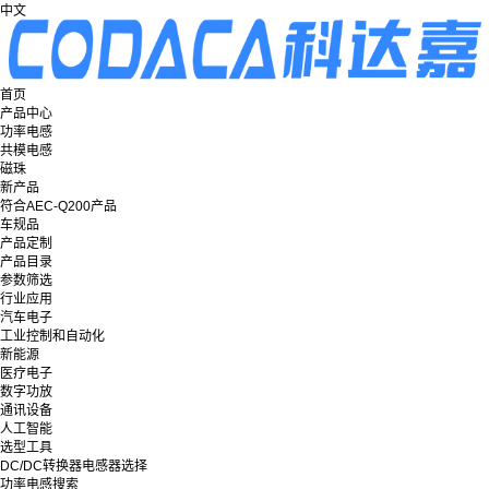
中文
首页
产品中心
功率电感
共模电感
磁珠
新产品
符合AEC-Q200产品
车规品
产品定制
产品目录
参数筛选
行业应用
汽车电子
工业控制和自动化
新能源
医疗电子
数字功放
通讯设备
人工智能
选型工具
DC/DC转换器电感器选择
功率电感搜索