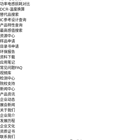
功率电感损耗对比
DCR-温度换算
替代品搜索
IC参考设计查询
产品特性查询
最高感值搜索
资源中心
样品申请
目录书申请
环保报告
资料下载
应用笔记
常见问题FAQ
视频库
检测中心
院校支持
新闻中心
产品资讯
企业动态
展会新闻
关于我们
企业简介
发展历程
企业文化
资质证书
联系我们