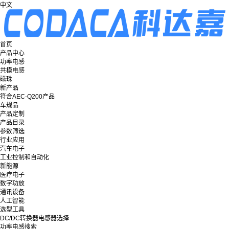
中文
首页
产品中心
功率电感
共模电感
磁珠
新产品
符合AEC-Q200产品
车规品
产品定制
产品目录
参数筛选
行业应用
汽车电子
工业控制和自动化
新能源
医疗电子
数字功放
通讯设备
人工智能
选型工具
DC/DC转换器电感器选择
功率电感搜索