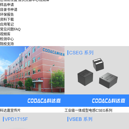
您当前位置:
首页
资源中心
视频库
样品申请
目录书申请
环保报告
资料下载
应用笔记
常见问题FAQ
视频库
检测中心
院校支持
科达嘉宣传片
工业级一体成型电感CSEG系列