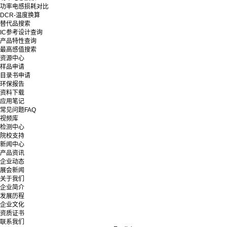
功率电感损耗对比
DCR-温度换算
替代品搜索
IC参考设计查询
产品特性查询
最高感值搜索
资源中心
样品申请
目录书申请
环保报告
资料下载
应用笔记
常见问题FAQ
视频库
检测中心
院校支持
新闻中心
产品资讯
企业动态
展会新闻
关于我们
企业简介
发展历程
企业文化
资质证书
联系我们