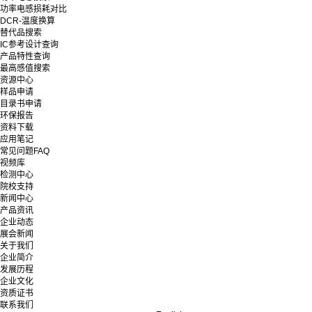
功率电感损耗对比
DCR-温度换算
替代品搜索
IC参考设计查询
产品特性查询
最高感值搜索
资源中心
样品申请
目录书申请
环保报告
资料下载
应用笔记
常见问题FAQ
视频库
检测中心
院校支持
新闻中心
产品资讯
企业动态
展会新闻
关于我们
企业简介
发展历程
企业文化
资质证书
联系我们