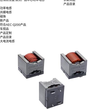
您当前位置:
首页
产品中心
功率电感
参数筛选
产品目录
功率电感
共模电感
磁珠
新产品
符合AEC-Q200产品
车规品
产品定制
产品目录
大电流电感