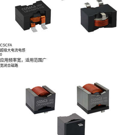
CSCFA
超级大电流电感
0
应用频率宽，适用范围广
宽闭合磁路