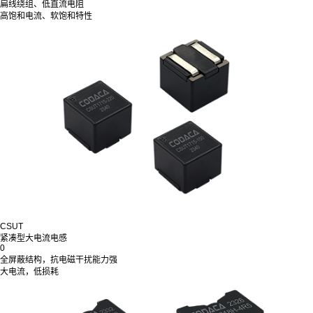
扁线绕组、低直流电阻
高饱和电流、软饱和特性
CSUT
紧凑型大电流电感
0
全屏蔽结构，抗电磁干扰能力强
大电流，低损耗