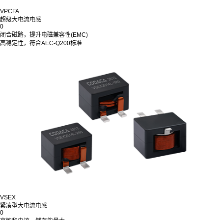
VPCFA
超级大电流电感
0
闭合磁路，提升电磁兼容性(EMC)
高稳定性，符合AEC-Q200标准
VSEX
紧凑型大电流电感
0