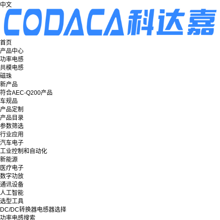
中文
首页
产品中心
功率电感
共模电感
磁珠
新产品
符合AEC-Q200产品
车规品
产品定制
产品目录
参数筛选
行业应用
汽车电子
工业控制和自动化
新能源
医疗电子
数字功放
通讯设备
人工智能
选型工具
DC/DC转换器电感器选择
功率电感搜索