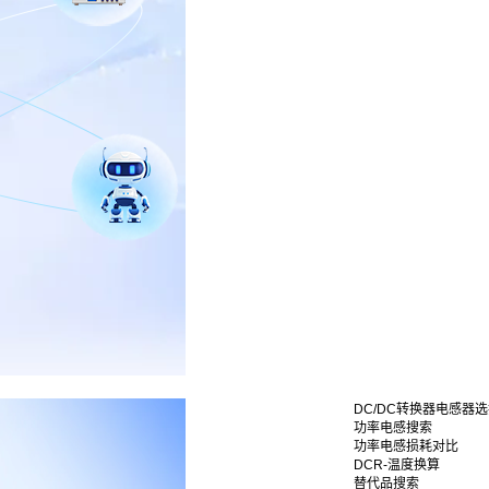
DC/DC转换器电感器
功率电感搜索
功率电感损耗对比
DCR-温度换算
替代品搜索