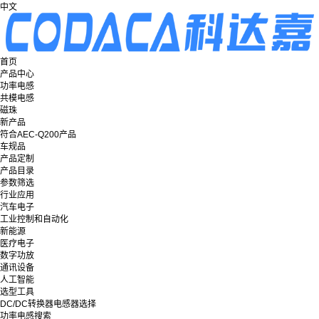
中文
首页
产品中心
功率电感
共模电感
磁珠
新产品
符合AEC-Q200产品
车规品
产品定制
产品目录
参数筛选
行业应用
汽车电子
工业控制和自动化
新能源
医疗电子
数字功放
通讯设备
人工智能
选型工具
DC/DC转换器电感器选择
功率电感搜索