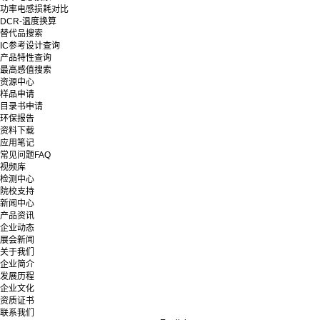
功率电感损耗对比
DCR-温度换算
替代品搜索
IC参考设计查询
产品特性查询
最高感值搜索
资源中心
样品申请
目录书申请
环保报告
资料下载
应用笔记
常见问题FAQ
视频库
检测中心
院校支持
新闻中心
产品资讯
企业动态
展会新闻
关于我们
企业简介
发展历程
企业文化
资质证书
联系我们