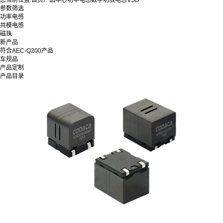
您当前位置:
首页
产品中心
功率电感
数字功放电感
VSD
参数筛选
功率电感
共模电感
磁珠
新产品
符合AEC-Q200产品
车规品
产品定制
产品目录