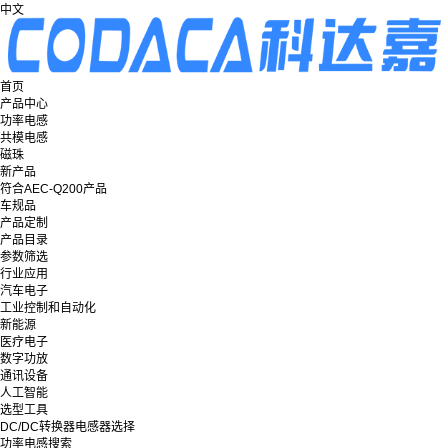
中文
首页
产品中心
功率电感
共模电感
磁珠
新产品
符合AEC-Q200产品
车规品
产品定制
产品目录
参数筛选
行业应用
汽车电子
工业控制和自动化
新能源
医疗电子
数字功放
通讯设备
人工智能
选型工具
DC/DC转换器电感器选择
功率电感搜索