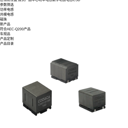
您当前位置:
首页
产品中心
功率电感
数字功放电感
CSD
参数筛选
功率电感
共模电感
磁珠
新产品
符合AEC-Q200产品
车规品
产品定制
产品目录