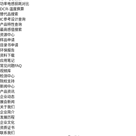
功率电感损耗对比
DCR-温度换算
替代品搜索
IC参考设计查询
产品特性查询
最高感值搜索
资源中心
样品申请
目录书申请
环保报告
资料下载
应用笔记
常见问题FAQ
视频库
检测中心
院校支持
新闻中心
产品资讯
企业动态
展会新闻
关于我们
企业简介
发展历程
企业文化
资质证书
联系我们