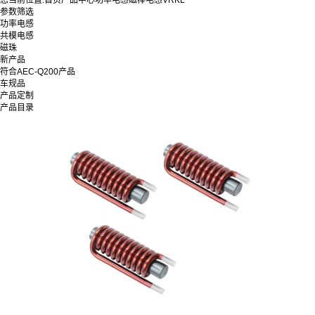
您当前位置:
首页
产品中心
功率电感
磁棒电感
VRKL
参数筛选
功率电感
共模电感
磁珠
新产品
符合AEC-Q200产品
车规品
产品定制
产品目录