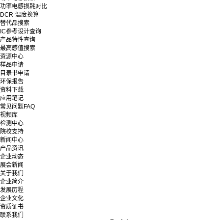
功率电感损耗对比
DCR-温度换算
替代品搜索
IC参考设计查询
产品特性查询
最高感值搜索
资源中心
样品申请
目录书申请
环保报告
资料下载
应用笔记
常见问题FAQ
视频库
检测中心
院校支持
新闻中心
产品资讯
企业动态
展会新闻
关于我们
企业简介
发展历程
企业文化
资质证书
联系我们