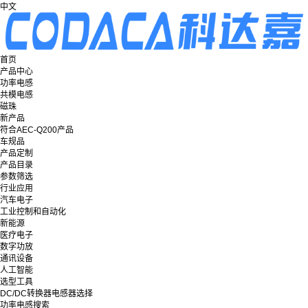
中文
首页
产品中心
功率电感
共模电感
磁珠
新产品
符合AEC-Q200产品
车规品
产品定制
产品目录
参数筛选
行业应用
汽车电子
工业控制和自动化
新能源
医疗电子
数字功放
通讯设备
人工智能
选型工具
DC/DC转换器电感器选择
功率电感搜索