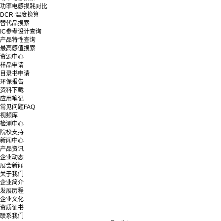
功率电感损耗对比
DCR-温度换算
替代品搜索
IC参考设计查询
产品特性查询
最高感值搜索
资源中心
样品申请
目录书申请
环保报告
资料下载
应用笔记
常见问题FAQ
视频库
检测中心
院校支持
新闻中心
产品资讯
企业动态
展会新闻
关于我们
企业简介
发展历程
企业文化
资质证书
联系我们