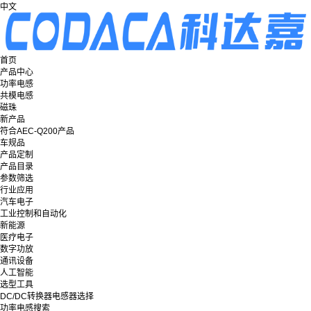
中文
首页
产品中心
功率电感
共模电感
磁珠
新产品
符合AEC-Q200产品
车规品
产品定制
产品目录
参数筛选
行业应用
汽车电子
工业控制和自动化
新能源
医疗电子
数字功放
通讯设备
人工智能
选型工具
DC/DC转换器电感器选择
功率电感搜索