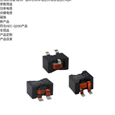
您当前位置:
首页
产品中心
功率电感
大电流电感
CSQA
参数筛选
功率电感
共模电感
磁珠
新产品
符合AEC-Q200产品
车规品
产品定制
产品目录