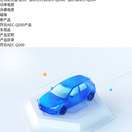
您当前位置:
首页
产品中心
符合AEC-Q200产品
符合AEC-Q200
功率电感
共模电感
磁珠
新产品
符合AEC-Q200产品
车规品
产品定制
产品目录
符合AEC-Q200