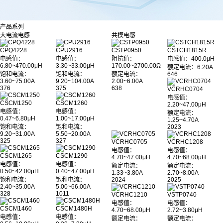
产品系列
大电流电感
共模电感
CPQ4228
CPU2916
CSTP0950
CSTCH1815R
电感值：
电感值：
阻抗值：
电感值
：400.0μH
6.80~470.00μH
3.30~33.00μH
170.00~2700.00Ω
额定电流：6.20A
饱和电流：
饱和电流：
额定电流：
646
3.60~75.00A
9.20~104.00A
2.00~6.00A
376
375
638
VCRHC0704
电感值：
CSCM1250
CSCM1260
2.20~47.00μH
电感值：
电感值：
额定电流：
0.47~6.80μH
1.00~17.00μH
1.25~4.70A
饱和电流：
饱和电流：
2023
9.20~31.00A
5.50~20.00A
325
327
VCRHC0705
VCRHC1208
电感值：
电感值：
CSCM1265
CSCM1290
4.70~47.00μH
4.70~68.00μH
电感值：
电感值：
额定电流：
额定电流：
0.50~42.00μH
0.40~47.00μH
1.33~3.80A
2.70~8.00A
饱和电流：
饱和电流：
2024
2025
2.40~35.00A
5.00~66.00A
328
1011
VCRHC1210
VSTP0740
电感值：
电感值：
CSCM1460
CSCM1480H
4.70~68.00μH
2.72~3.80μH
电感值：
电感值：
额定电流：
额定电流：