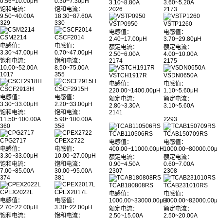
0.56~10.00μH
0.30~7.30μH
3.10~8.80A
3.60~5.20A
饱和电流：
饱和电流：
2026
2173
9.50~40.00A
18.30~87.60A
329
330
VSTP0950
VSTP1260
电感值：
电感值：
CSM2214
CSCF2014
2.40~17.00μH
3.70~29.80μH
电感值：
电感值：
额定电流：
额定电流：
3.30~47.00μH
0.70~47.00μH
2.50~6.00A
4.00~10.00A
饱和电流：
饱和电流：
2174
2175
10.00~52.00A
8.50~75.00A
1017
355
VSTCH1917R
VSDN0650A
电感值：
电感值：
CSCF2918H
CSCF2915H
220.00~1400.00μH
1.10~5.60μH
电感值：
电感值：
额定电流：
额定电流：
3.30~33.00μH
2.20~33.00μH
2.80~3.30A
3.10~5.60A
饱和电流：
饱和电流：
2141
11.50~100.00A
5.90~100.00A
2293
360
358
TCAB110506RS
TCAB150709RS
CPG2717
CPEX2722
电感值：
电感值：
电感值：
电感值：
400.00~11000.00μH
1000.00~80000.00
3.30~33.00μH
10.00~27.00μH
额定电流：
额定电流：
饱和电流：
饱和电流：
0.90~4.50A
0.60~7.00A
7.00~85.00A
30.00~95.00A
2307
2308
374
381
TCAB180808RS
TCAB231010RS
CPEX2022L
CPEX2017L
电感值：
电感值：
电感值：
电感值：
1000.00~33000.00μH
1000.00~82000.00
2.70~22.00μH
3.30~22.00μH
额定电流：
额定电流：
饱和电流：
饱和电流：
2.50~15.00A
2.50~20.00A