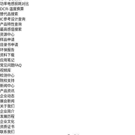
功率电感损耗对比
DCR-温度换算
替代品搜索
IC参考设计查询
产品特性查询
最高感值搜索
资源中心
样品申请
目录书申请
环保报告
资料下载
应用笔记
常见问题FAQ
视频库
检测中心
院校支持
新闻中心
产品资讯
企业动态
展会新闻
关于我们
企业简介
发展历程
企业文化
资质证书
联系我们