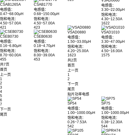
VSAD0660
CSAB1265A
CSAB1770
电感值：
电感值：
电感值：
3.30~22.00μH
0.47~68.00μH
0.68~150.00μH
饱和电流：
饱和电流：
饱和电流：
4.30~12.50A
4.50~57.00A
4.50~57.00A
1622
421
423
VSAD0880
VSAD1010
CSEB0730
CSEB0630
电感值：
电感值：
电感值：
电感值：
1.50~33.00μH
3.30~47.00μH
0.16~6.80μH
0.18~4.70μH
饱和电流：
饱和电流：
饱和电流：
饱和电流：
4.20~25.00A
4.50~16.00A
8.70~60.00A
8.00~39.00A
1623
1575
455
453
共2页
共7页
首页
首页
上一页
上一页
1
1
2
2
下一页
3
尾页
4
贴片功率电感
5
6
SP54
SP75
7
电感值：
电感值：
下一页
1.00~1000.00μH
1.00~1000.00μH
尾页
饱和电流：
饱和电流：
0.26~7.53A
0.38~12.30A
542
544