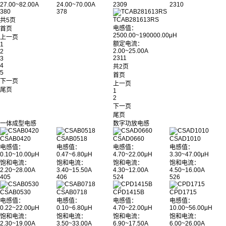
27.00~82.00A
24.00~70.00A
2309
2310
380
378
TCAB281613RS
共5页
电感值：
首页
2500.00~190000.00μH
上一页
额定电流：
1
2.00~25.00A
2
2311
3
4
共2页
5
首页
下一页
上一页
尾页
1
2
下一页
尾页
一体成型电感
数字功放电感
CSAB0420
CSAB0518
CSAD0660
CSAD1010
电感值：
电感值：
电感值：
电感值：
0.10~10.00μH
0.47~6.80μH
4.70~22.00μH
3.30~47.00μH
饱和电流：
饱和电流：
饱和电流：
饱和电流：
2.20~28.00A
3.40~15.50A
4.30~12.00A
4.50~16.00A
405
406
524
526
CSAB0530
CSAB0718
CPD1415B
CPD1715
电感值：
电感值：
电感值：
电感值：
0.22~22.00μH
0.10~6.80μH
4.70~22.00μH
10.00~56.00μH
饱和电流：
饱和电流：
饱和电流：
饱和电流：
2.30~19.00A
3.50~33.00A
6.90~17.50A
6.00~26.00A