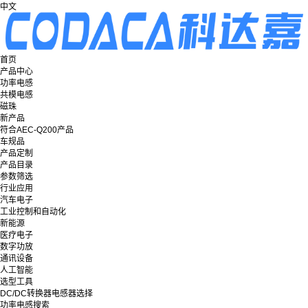
中文
首页
产品中心
功率电感
共模电感
磁珠
新产品
符合AEC-Q200产品
车规品
产品定制
产品目录
参数筛选
行业应用
汽车电子
工业控制和自动化
新能源
医疗电子
数字功放
通讯设备
人工智能
选型工具
DC/DC转换器电感器选择
功率电感搜索