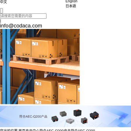
English
中文
日本語
|
info@codaca.com