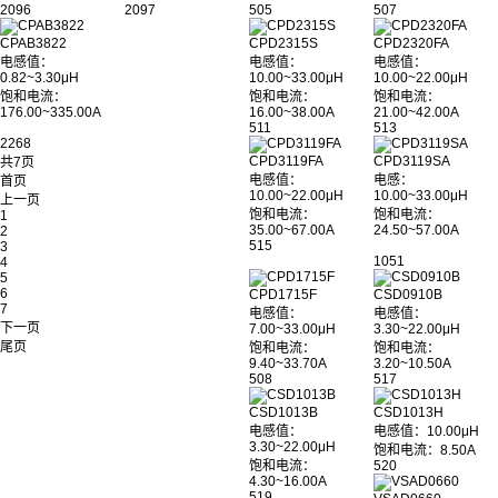
2096
2097
505
507
CPAB3822
CPD2315S
CPD2320FA
电感值：
电感值：
电感值：
0.82~3.30μH
10.00~33.00μH
10.00~22.00μH
饱和电流：
饱和电流：
饱和电流：
176.00~335.00A
16.00~38.00A
21.00~42.00A
511
513
2268
CPD3119FA
CPD3119SA
共7页
电感值：
电感：
首页
10.00~22.00μH
10.00~33.00μH
上一页
饱和电流：
饱和电流：
1
35.00~67.00A
24.50~57.00A
2
515
3
1051
4
5
6
CPD1715F
CSD0910B
7
电感值：
电感值：
下一页
7.00~33.00μH
3.30~22.00μH
尾页
饱和电流：
饱和电流：
9.40~33.70A
3.20~10.50A
508
517
CSD1013B
CSD1013H
电感值：
电感值：10.00μH
3.30~22.00μH
饱和电流：8.50A
饱和电流：
520
4.30~16.00A
519