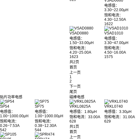
VSAD0660
电感值：
3.30~22.00μH
饱和电流：
4.30~12.50A
1622
VSAD0880
VSAD1010
电感值：
电感值：
1.50~33.00μH
3.30~47.00μH
饱和电流：
饱和电流：
4.20~25.00A
4.50~16.00A
1623
1575
共2页
首页
上一页
1
2
下一页
尾页
贴片功率电感
磁棒电感
SP54
SP75
VRKL0825A
VRKL0740
电感值：
电感值：
电感值：1.80μH
电感值：3.30μH
1.00~1000.00μH
1.00~1000.00μH
饱和电流：33.00A
饱和电流：31.00A
饱和电流：
饱和电流：
628
629
0.26~7.53A
0.38~12.30A
共1页
542
544
首页
上一页