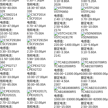
0.56~10.00μH
0.30~7.30μH
3.10~8.80A
3.60~5.20A
饱和电流：
饱和电流：
2026
2173
9.50~40.00A
18.30~87.60A
329
330
VSTP0950
VSTP1260
电感值：
电感值：
CSM2214
CSCF2014
2.40~17.00μH
3.70~29.80μH
电感值：
电感值：
额定电流：
额定电流：
3.30~47.00μH
0.70~47.00μH
2.50~6.00A
4.00~10.00A
饱和电流：
饱和电流：
2174
2175
10.00~52.00A
8.50~75.00A
1017
355
VSTCH1917R
VSDN0650A
电感值：
电感值：
CSCF2918H
CSCF2915H
220.00~1400.00μH
1.10~5.60μH
电感值：
电感值：
额定电流：
额定电流：
3.30~33.00μH
2.20~33.00μH
2.80~3.30A
3.10~5.60A
饱和电流：
饱和电流：
2141
11.50~100.00A
5.90~100.00A
2293
360
358
TCAB110506RS
TCAB150709RS
CPG2717
CPEX2722
电感值：
电感值：
电感值：
电感值：
400.00~11000.00μH
1000.00~80000.00
3.30~33.00μH
10.00~27.00μH
额定电流：
额定电流：
饱和电流：
饱和电流：
0.90~4.50A
0.60~7.00A
7.00~85.00A
30.00~95.00A
2307
2308
374
381
TCAB180808RS
TCAB231010RS
CPEX2022L
CPEX2017L
电感值：
电感值：
电感值：
电感值：
1000.00~33000.00μH
1000.00~82000.00
2.70~22.00μH
3.30~22.00μH
额定电流：
额定电流：
饱和电流：
饱和电流：
2.50~15.00A
2.50~20.00A