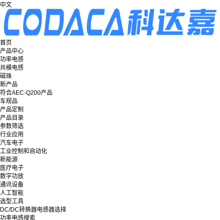
中文
首页
产品中心
功率电感
共模电感
磁珠
新产品
符合AEC-Q200产品
车规品
产品定制
产品目录
参数筛选
行业应用
汽车电子
工业控制和自动化
新能源
医疗电子
数字功放
通讯设备
人工智能
选型工具
DC/DC转换器电感器选择
功率电感搜索