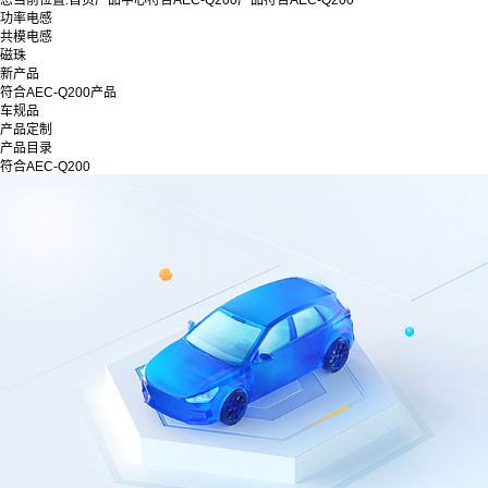
您当前位置:
首页
产品中心
符合AEC-Q200产品
符合AEC-Q200
功率电感
共模电感
磁珠
新产品
符合AEC-Q200产品
车规品
产品定制
产品目录
符合AEC-Q200