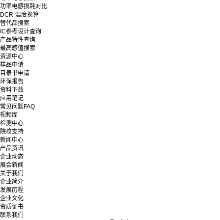
功率电感损耗对比
DCR-温度换算
替代品搜索
IC参考设计查询
产品特性查询
最高感值搜索
资源中心
样品申请
目录书申请
环保报告
资料下载
应用笔记
常见问题FAQ
视频库
检测中心
院校支持
新闻中心
产品资讯
企业动态
展会新闻
关于我们
企业简介
发展历程
企业文化
资质证书
联系我们