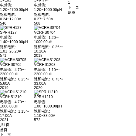
SP105
SPRH74
1
电感值：
电感值：
下一页
1.20~4700.00μH
1.20~1000.00μH
尾页
饱和电流：
饱和电流：
0.24~12.00A
0.27~7.50A
546
568
SPRH127
VCRHS0704
电感值：
电感值：1.20～
1.40~1000.00μH
1000.00μH
饱和电流：
饱和电流：0.35～
1.01~26.20A
10.20A
571
2018
VCRHS0705
VCRHS1208
电感值：4.70～
电感值：1.10～
2200.00μH
2200.00μH
饱和电流：0.25～
饱和电流：0.73～
5.60A
33.00A
2019
2020
VCRHS1210
SPRH1210
电感值：4.70～
电感值：
1000.00μH
1.00~1000.00μH
饱和电流：1.15～
饱和电流：
17.00A
1.10~33.00A
2021
572
共1页
首页
上一页