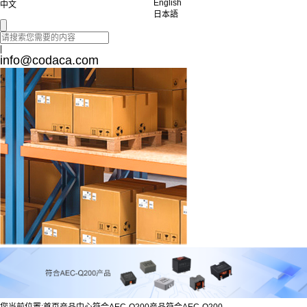
English
中文
日本語
|
info@codaca.com