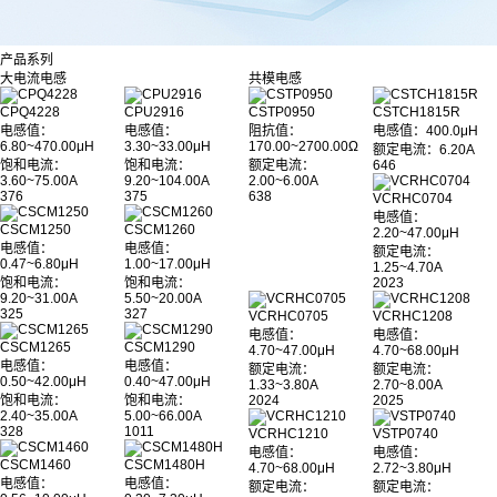
产品系列
大电流电感
共模电感
CPQ4228
CPU2916
CSTP0950
CSTCH1815R
电感值：
电感值：
阻抗值：
电感值
：400.0μH
6.80~470.00μH
3.30~33.00μH
170.00~2700.00Ω
额定电流：6.20A
饱和电流：
饱和电流：
额定电流：
646
3.60~75.00A
9.20~104.00A
2.00~6.00A
376
375
638
VCRHC0704
电感值：
CSCM1250
CSCM1260
2.20~47.00μH
电感值：
电感值：
额定电流：
0.47~6.80μH
1.00~17.00μH
1.25~4.70A
饱和电流：
饱和电流：
2023
9.20~31.00A
5.50~20.00A
325
327
VCRHC0705
VCRHC1208
电感值：
电感值：
CSCM1265
CSCM1290
4.70~47.00μH
4.70~68.00μH
电感值：
电感值：
额定电流：
额定电流：
0.50~42.00μH
0.40~47.00μH
1.33~3.80A
2.70~8.00A
饱和电流：
饱和电流：
2024
2025
2.40~35.00A
5.00~66.00A
328
1011
VCRHC1210
VSTP0740
电感值：
电感值：
CSCM1460
CSCM1480H
4.70~68.00μH
2.72~3.80μH
电感值：
电感值：
额定电流：
额定电流：