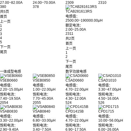
27.00~82.00A
24.00~70.00A
2309
2310
380
378
TCAB281613RS
共5页
电感值：
首页
2500.00~190000.00μH
上一页
额定电流：
1
2.00~25.00A
2
2311
3
4
共2页
5
首页
下一页
上一页
尾页
1
2
下一页
尾页
一体成型电感
数字功放电感
VSEB0660
VSEB0850
CSAD0660
CSAD1010
电感值：
电感值：
电感值：
电感值：
2.20~15.00μH
1.00~22.00μH
4.70~22.00μH
3.30~47.00μH
饱和电流：
饱和电流：
饱和电流：
饱和电流：
7.40~19.50A
7.70~45.00A
4.30~12.00A
4.50~16.00A
2054
2055
524
526
VSAB0830
VSAB0840
CPD1415B
CPD1715
电感值：
电感值：
电感值：
电感值：
3.30~22.00μH
6.80~33.00μH
4.70~22.00μH
10.00~56.00μH
饱和电流：
饱和电流：
饱和电流：
饱和电流：
2.90~9.40A
3.40~7.50A
6.90~17.50A
6.00~26.00A