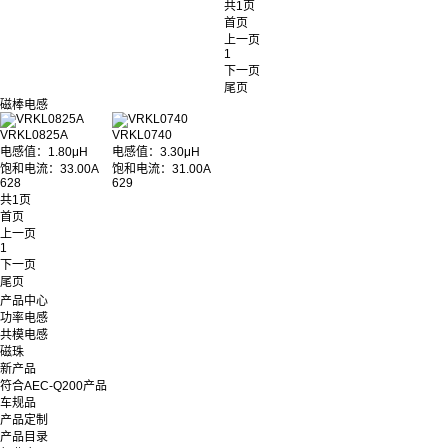
共1页
首页
上一页
1
下一页
尾页
磁棒电感
VRKL0825A
VRKL0740
电感值：1.80μH
电感值：3.30μH
饱和电流：33.00A
饱和电流：31.00A
628
629
共1页
首页
上一页
1
下一页
尾页
产品中心
功率电感
共模电感
磁珠
新产品
符合AEC-Q200产品
车规品
产品定制
产品目录