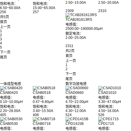
2.50~15.00A
2.50~20.00A
饱和电流：
饱和电流：
6.50~60.00A
15.00~65.00A
2309
2310
256
257
共5页
TCAB281613RS
首页
电感值：
上一页
2500.00~190000.00μH
1
额定电流：
2
2.00~25.00A
3
4
2311
5
共2页
下一页
首页
尾页
上一页
1
2
下一页
尾页
一体成型电感
数字功放电感
CSAB0420
CSAB0518
CSAD0660
CSAD1010
电感值：
电感值：
电感值：
电感值：
0.10~10.00μH
0.47~6.80μH
4.70~22.00μH
3.30~47.00μH
饱和电流：
饱和电流：
饱和电流：
饱和电流：
2.20~28.00A
3.40~15.50A
4.30~12.00A
4.50~16.00A
405
406
524
526
CSAB0530
CSAB0718
CPD1415B
CPD1715
电感值：
电感值：
电感值：
电感值：