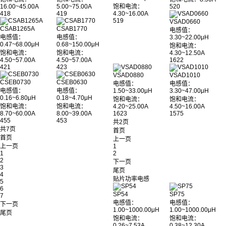
16.00~45.00A
5.00~75.00A
饱和电流：
520
418
419
4.30~16.00A
519
VSAD0660
CSAB1265A
CSAB1770
电感值：
电感值：
电感值：
3.30~22.00μH
0.47~68.00μH
0.68~150.00μH
饱和电流：
饱和电流：
饱和电流：
4.30~12.50A
4.50~57.00A
4.50~57.00A
1622
421
423
VSAD0880
VSAD1010
CSEB0730
CSEB0630
电感值：
电感值：
电感值：
电感值：
1.50~33.00μH
3.30~47.00μH
0.16~6.80μH
0.18~4.70μH
饱和电流：
饱和电流：
饱和电流：
饱和电流：
4.20~25.00A
4.50~16.00A
8.70~60.00A
8.00~39.00A
1623
1575
455
453
共2页
共7页
首页
首页
上一页
上一页
1
1
2
2
下一页
3
尾页
4
贴片功率电感
5
6
SP54
SP75
7
电感值：
电感值：
下一页
1.00~1000.00μH
1.00~1000.00μH
尾页
饱和电流：
饱和电流：
0.26~7.53A
0.38~12.30A