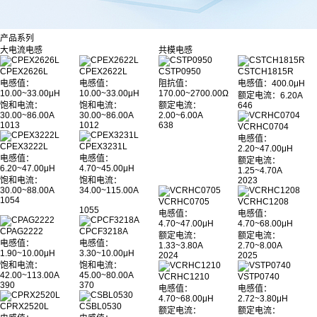
产品系列
大电流电感
共模电感
CPEX2626L
CPEX2622L
CSTP0950
CSTCH1815R
电感值：
电感值：
阻抗值：
电感值
：400.0μH
10.00~33.00μH
10.00~33.00μH
170.00~2700.00Ω
额定电流：6.20A
饱和电流：
饱和电流：
额定电流：
646
30.00~86.00A
30.00~86.00A
2.00~6.00A
1013
1012
638
VCRHC0704
电感值：
CPEX3222L
CPEX3231L
2.20~47.00μH
电感值：
电感值：
额定电流：
6.20~47.00μH
4.70~45.00μH
1.25~4.70A
饱和电流：
饱和电流：
2023
30.00~88.00A
34.00~115.00A
1054
VCRHC0705
VCRHC1208
1055
电感值：
电感值：
4.70~47.00μH
4.70~68.00μH
CPAG2222
CPCF3218A
额定电流：
额定电流：
电感值：
电感值：
1.33~3.80A
2.70~8.00A
1.90~10.00μH
3.30~10.00μH
2024
2025
饱和电流：
饱和电流：
42.00~113.00A
45.00~80.00A
VCRHC1210
VSTP0740
390
370
电感值：
电感值：
4.70~68.00μH
2.72~3.80μH
CPRX2520L
CSBL0530
额定电流：
额定电流：