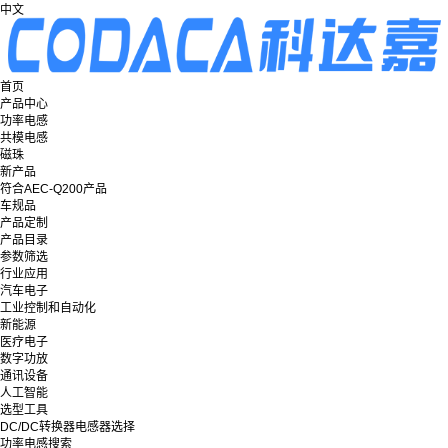
中文
首页
产品中心
功率电感
共模电感
磁珠
新产品
符合AEC-Q200产品
车规品
产品定制
产品目录
参数筛选
行业应用
汽车电子
工业控制和自动化
新能源
医疗电子
数字功放
通讯设备
人工智能
选型工具
DC/DC转换器电感器选择
功率电感搜索