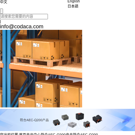
English
中文
日本語
|
info@codaca.com