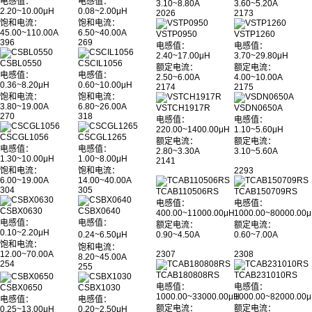
电感值：
电感值：
3.10~8.80A
3.60~5.20A
2.20~10.00μH
0.08~2.00μH
2026
2173
饱和电流：
饱和电流：
45.00~110.00A
6.50~40.00A
VSTP0950
VSTP1260
396
269
电感值：
电感值：
2.40~17.00μH
3.70~29.80μH
CSBL0550
CSCIL1056
额定电流：
额定电流：
电感值：
电感值：
2.50~6.00A
4.00~10.00A
0.36~8.20μH
0.60~10.00μH
2174
2175
饱和电流：
饱和电流：
3.80~19.00A
6.80~26.00A
VSTCH1917R
VSDN0650A
270
318
电感值：
电感值：
220.00~1400.00μH
1.10~5.60μH
CSCGL1056
CSCGL1265
额定电流：
额定电流：
电感值：
电感值：
2.80~3.30A
3.10~5.60A
1.30~10.00μH
1.00~8.00μH
2141
饱和电流：
饱和电流：
2293
6.00~19.00A
14.00~40.00A
304
305
TCAB110506RS
TCAB150709RS
电感值：
电感值：
CSBX0630
CSBX0640
400.00~11000.00μH
1000.00~80000.00
电感值：
电感值：
额定电流：
额定电流：
0.10~2.20μH
0.24~6.50μH
0.90~4.50A
0.60~7.00A
饱和电流：
饱和电流：
12.00~70.00A
2307
2308
8.20~45.00A
254
255
TCAB180808RS
TCAB231010RS
电感值：
电感值：
CSBX0650
CSBX1030
1000.00~33000.00μH
1000.00~82000.00
电感值：
电感值：
额定电流：
额定电流：
0.25~13.00μH
0.20~2.50μH