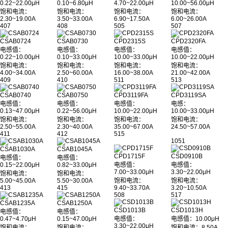
0.22~22.00μH
0.10~6.80μH
4.70~22.00μH
10.00~56.00μH
饱和电流：
饱和电流：
饱和电流：
饱和电流：
2.30~19.00A
3.50~33.00A
6.90~17.50A
6.00~26.00A
407
408
505
507
CSAB0724
CSAB0730
CPD2315S
CPD2320FA
电感值：
电感值：
电感值：
电感值：
0.22~10.00μH
0.10~33.00μH
10.00~33.00μH
10.00~22.00μH
饱和电流：
饱和电流：
饱和电流：
饱和电流：
4.00~34.00A
2.50~60.00A
16.00~38.00A
21.00~42.00A
409
410
511
513
CSAB0740
CSAB0750
CPD3119FA
CPD3119SA
电感值：
电感值：
电感值：
电感：
0.13~47.00μH
0.22~56.00μH
10.00~22.00μH
10.00~33.00μH
饱和电流：
饱和电流：
饱和电流：
饱和电流：
2.50~55.00A
2.30~40.00A
35.00~67.00A
24.50~57.00A
411
412
515
1051
CSAB1030A
CSAB1045A
CPD1715F
CSD0910B
电感值：
电感值：
0.15~22.00μH
0.82~33.00μH
电感值：
电感值：
7.00~33.00μH
3.30~22.00μH
饱和电流：
饱和电流：
5.00~45.00A
5.50~30.00A
饱和电流：
饱和电流：
413
415
9.40~33.70A
3.20~10.50A
508
517
CSAB1235A
CSAB1250A
CSD1013B
CSD1013H
电感值：
电感值：
0.47~4.70μH
0.15~47.00μH
电感值：
电感值：10.00μH
3.30~22.00μH
饱和电流：
饱和电流：
饱和电流：8.50A