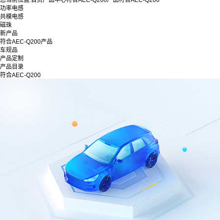
您当前位置:
首页
产品中心
符合AEC-Q200产品
符合AEC-Q200
功率电感
共模电感
磁珠
新产品
符合AEC-Q200产品
车规品
产品定制
产品目录
符合AEC-Q200