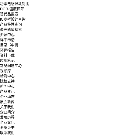
功率电感损耗对比
DCR-温度换算
替代品搜索
IC参考设计查询
产品特性查询
最高感值搜索
资源中心
样品申请
目录书申请
环保报告
资料下载
应用笔记
常见问题FAQ
视频库
检测中心
院校支持
新闻中心
产品资讯
企业动态
展会新闻
关于我们
企业简介
发展历程
企业文化
资质证书
联系我们