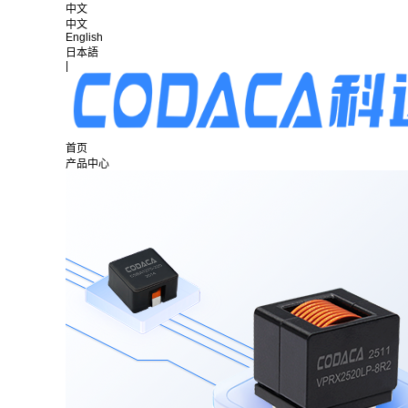
中文
中文
English
日本語
|
首页
产品中心