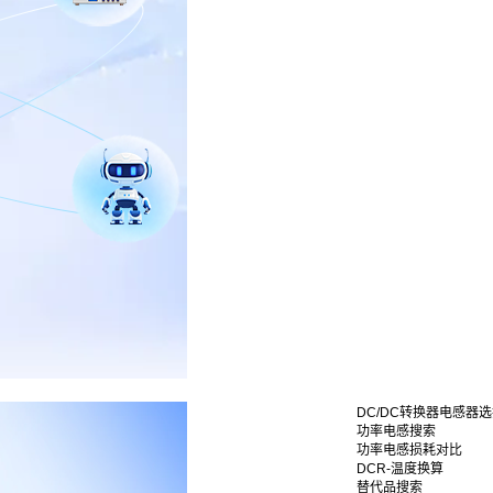
DC/DC转换器电感器
功率电感搜索
功率电感损耗对比
DCR-温度换算
替代品搜索