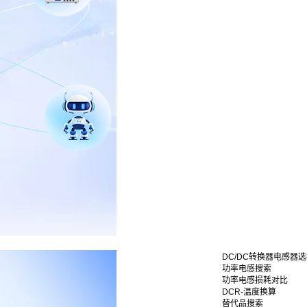
DC/DC转换器电感器
功率电感搜索
功率电感损耗对比
DCR-温度换算
替代品搜索