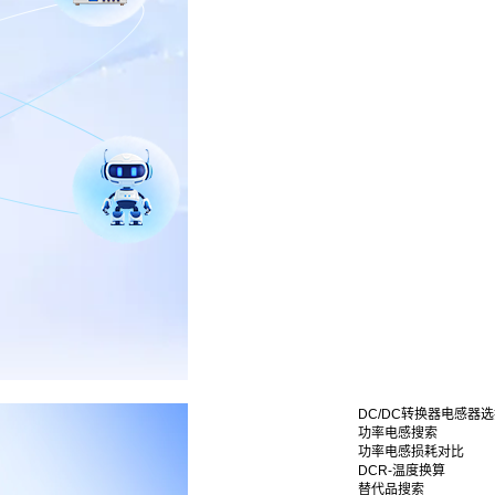
DC/DC转换器电感器
功率电感搜索
功率电感损耗对比
DCR-温度换算
替代品搜索