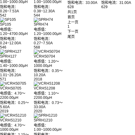
1.00~1000.00μH
1.00~1000.00μH
饱和电流：33.00A
饱和电流：31.00A
饱和电流：
饱和电流：
628
629
0.26~7.53A
0.38~12.30A
共1页
542
544
首页
上一页
SP105
SPRH74
1
电感值：
电感值：
下一页
1.20~4700.00μH
1.20~1000.00μH
尾页
饱和电流：
饱和电流：
0.24~12.00A
0.27~7.50A
546
568
SPRH127
VCRHS0704
电感值：
电感值：1.20～
1.40~1000.00μH
1000.00μH
饱和电流：
饱和电流：0.35～
1.01~26.20A
10.20A
571
2018
VCRHS0705
VCRHS1208
电感值：4.70～
电感值：1.10～
2200.00μH
2200.00μH
饱和电流：0.25～
饱和电流：0.73～
5.60A
33.00A
2019
2020
VCRHS1210
SPRH1210
电感值：4.70～
电感值：
1000.00μH
1.00~1000.00μH
饱和电流：1.15～
饱和电流：