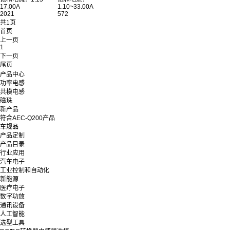
17.00A
1.10~33.00A
2021
572
共1页
首页
上一页
1
下一页
尾页
产品中心
功率电感
共模电感
磁珠
新产品
符合AEC-Q200产品
车规品
产品定制
产品目录
行业应用
汽车电子
工业控制和自动化
新能源
医疗电子
数字功放
通讯设备
人工智能
选型工具