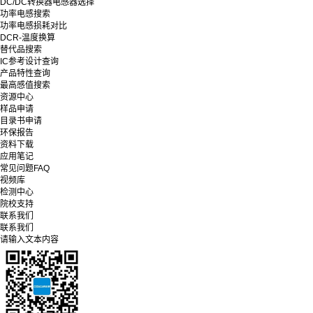
DC/DC转换器电感器选择
功率电感搜索
功率电感损耗对比
DCR-温度换算
替代品搜索
IC参考设计查询
产品特性查询
最高感值搜索
资源中心
样品申请
目录书申请
环保报告
资料下载
应用笔记
常见问题FAQ
视频库
检测中心
院校支持
联系我们
联系我们
请输入文本内容