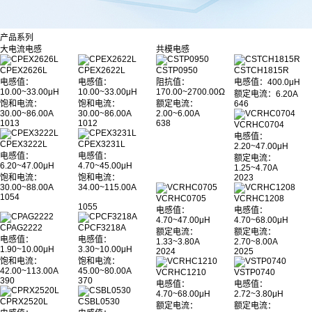
产品系列
大电流电感
共模电感
CPEX2626L
CPEX2622L
CSTP0950
CSTCH1815R
电感值：
电感值：
阻抗值：
电感值
：400.0μH
10.00~33.00μH
10.00~33.00μH
170.00~2700.00Ω
额定电流：6.20A
饱和电流：
饱和电流：
额定电流：
646
30.00~86.00A
30.00~86.00A
2.00~6.00A
1013
1012
638
VCRHC0704
电感值：
CPEX3222L
CPEX3231L
2.20~47.00μH
电感值：
电感值：
额定电流：
6.20~47.00μH
4.70~45.00μH
1.25~4.70A
饱和电流：
饱和电流：
2023
30.00~88.00A
34.00~115.00A
1054
VCRHC0705
VCRHC1208
1055
电感值：
电感值：
4.70~47.00μH
4.70~68.00μH
CPAG2222
CPCF3218A
额定电流：
额定电流：
电感值：
电感值：
1.33~3.80A
2.70~8.00A
1.90~10.00μH
3.30~10.00μH
2024
2025
饱和电流：
饱和电流：
42.00~113.00A
45.00~80.00A
VCRHC1210
VSTP0740
390
370
电感值：
电感值：
4.70~68.00μH
2.72~3.80μH
CPRX2520L
CSBL0530
额定电流：
额定电流：