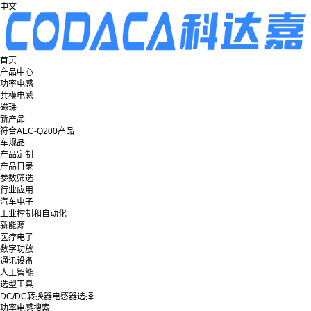
中文
首页
产品中心
功率电感
共模电感
磁珠
新产品
符合AEC-Q200产品
车规品
产品定制
产品目录
参数筛选
行业应用
汽车电子
工业控制和自动化
新能源
医疗电子
数字功放
通讯设备
人工智能
选型工具
DC/DC转换器电感器选择
功率电感搜索