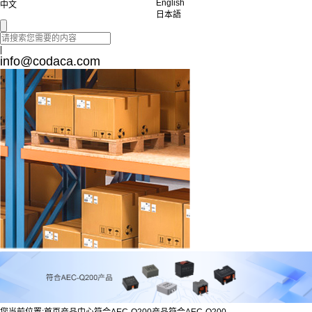
English
中文
日本語
|
info@codaca.com