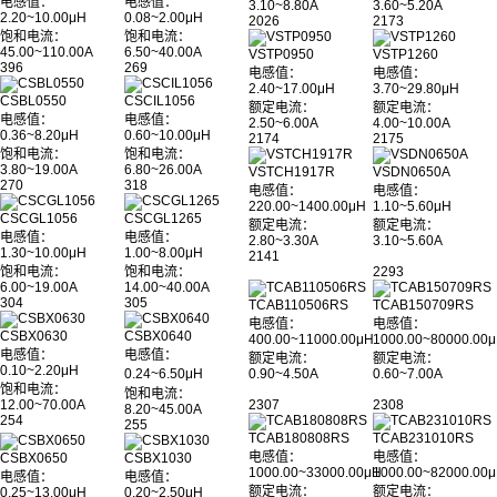
电感值：
电感值：
3.10~8.80A
3.60~5.20A
2.20~10.00μH
0.08~2.00μH
2026
2173
饱和电流：
饱和电流：
45.00~110.00A
6.50~40.00A
VSTP0950
VSTP1260
396
269
电感值：
电感值：
2.40~17.00μH
3.70~29.80μH
CSBL0550
CSCIL1056
额定电流：
额定电流：
电感值：
电感值：
2.50~6.00A
4.00~10.00A
0.36~8.20μH
0.60~10.00μH
2174
2175
饱和电流：
饱和电流：
3.80~19.00A
6.80~26.00A
VSTCH1917R
VSDN0650A
270
318
电感值：
电感值：
220.00~1400.00μH
1.10~5.60μH
CSCGL1056
CSCGL1265
额定电流：
额定电流：
电感值：
电感值：
2.80~3.30A
3.10~5.60A
1.30~10.00μH
1.00~8.00μH
2141
饱和电流：
饱和电流：
2293
6.00~19.00A
14.00~40.00A
304
305
TCAB110506RS
TCAB150709RS
电感值：
电感值：
CSBX0630
CSBX0640
400.00~11000.00μH
1000.00~80000.00
电感值：
电感值：
额定电流：
额定电流：
0.10~2.20μH
0.24~6.50μH
0.90~4.50A
0.60~7.00A
饱和电流：
饱和电流：
12.00~70.00A
2307
2308
8.20~45.00A
254
255
TCAB180808RS
TCAB231010RS
电感值：
电感值：
CSBX0650
CSBX1030
1000.00~33000.00μH
1000.00~82000.00
电感值：
电感值：
额定电流：
额定电流：
0.25~13.00μH
0.20~2.50μH