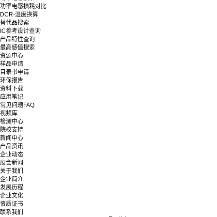
功率电感损耗对比
DCR-温度换算
替代品搜索
IC参考设计查询
产品特性查询
最高感值搜索
资源中心
样品申请
目录书申请
环保报告
资料下载
应用笔记
常见问题FAQ
视频库
检测中心
院校支持
新闻中心
产品资讯
企业动态
展会新闻
关于我们
企业简介
发展历程
企业文化
资质证书
联系我们