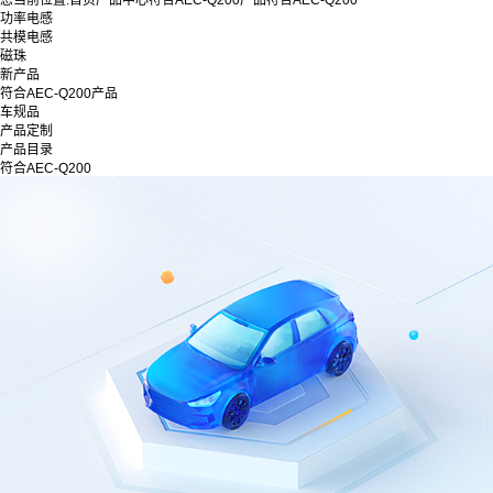
您当前位置:
首页
产品中心
符合AEC-Q200产品
符合AEC-Q200
功率电感
共模电感
磁珠
新产品
符合AEC-Q200产品
车规品
产品定制
产品目录
符合AEC-Q200