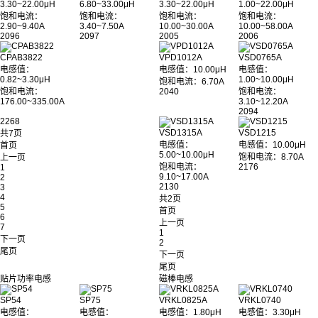
3.30~22.00μH
6.80~33.00μH
3.30~22.00μH
1.00~22.00μH
饱和电流：
饱和电流：
饱和电流：
饱和电流：
2.90~9.40A
3.40~7.50A
10.00~30.00A
10.00~58.00A
2096
2097
2005
2006
CPAB3822
VPD1012A
VSD0765A
电感值：
电感值：10.00μH
电感值：
0.82~3.30μH
1.00~10.00μH
饱和电流：6.70A
饱和电流：
2040
饱和电流：
176.00~335.00A
3.10~12.20A
2094
2268
VSD1315A
VSD1215
共7页
电感值：
电感值：10.00μH
首页
5.00~10.00μH
饱和电流：8.70A
上一页
饱和电流：
2176
1
9.10~17.00A
2
2130
3
4
共2页
5
首页
6
上一页
7
1
下一页
2
尾页
下一页
尾页
贴片功率电感
磁棒电感
SP54
SP75
VRKL0825A
VRKL0740
电感值：
电感值：
电感值：1.80μH
电感值：3.30μH