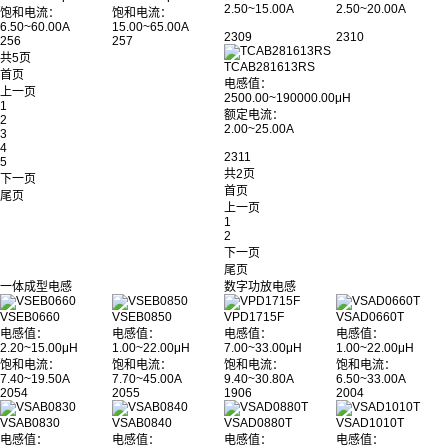
2.50~15.00A
2.50~20.00A
饱和电流：
饱和电流：
6.50~60.00A
15.00~65.00A
2309
2310
256
257
共5页
TCAB281613RS
首页
电感值：
上一页
2500.00~190000.00μH
1
额定电流：
2
2.00~25.00A
3
4
2311
5
共2页
下一页
首页
尾页
上一页
1
2
下一页
尾页
一体成型电感
数字功放电感
VSEB0660
VSEB0850
VPD1715F
VSAD0660T
电感值：
电感值：
电感值：
电感值：
2.20~15.00μH
1.00~22.00μH
7.00~33.00μH
1.00~22.00μH
饱和电流：
饱和电流：
饱和电流：
饱和电流：
7.40~19.50A
7.70~45.00A
9.40~30.80A
6.50~33.00A
2054
2055
1906
2004
VSAB0830
VSAB0840
VSAD0880T
VSAD1010T
电感值：
电感值：
电感值：
电感值：