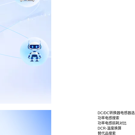
DC/DC转换器电感器
功率电感搜索
功率电感损耗对比
DCR-温度换算
替代品搜索