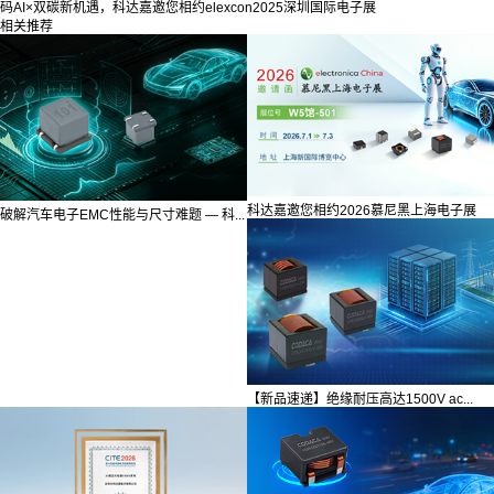
码AI×双碳新机遇，科达嘉邀您相约elexcon2025深圳国际电子展
相关推荐
科达嘉邀您相约2026慕尼黑上海电子展
破解汽车电子EMC性能与尺寸难题 — 科...
【新品速递】绝缘耐压高达1500V ac...