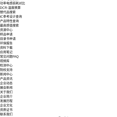
功率电感损耗对比
DCR-温度换算
替代品搜索
IC参考设计查询
产品特性查询
最高感值搜索
资源中心
样品申请
目录书申请
环保报告
资料下载
应用笔记
常见问题FAQ
视频库
检测中心
院校支持
新闻中心
产品资讯
企业动态
展会新闻
关于我们
企业简介
发展历程
企业文化
资质证书
联系我们