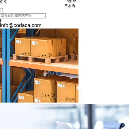
English
中文
日本語
|
info@codaca.com