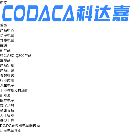
中文
首页
产品中心
功率电感
共模电感
磁珠
新产品
符合AEC-Q200产品
车规品
产品定制
产品目录
参数筛选
行业应用
汽车电子
工业控制和自动化
新能源
医疗电子
数字功放
通讯设备
人工智能
选型工具
DC/DC转换器电感器选择
功率电感搜索