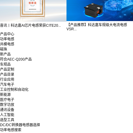
【产品推荐】科达嘉车规级大电流电感
喜讯丨科达嘉AI芯片电感荣获CITE20...
VSR...
产品中心
功率电感
共模电感
磁珠
新产品
符合AEC-Q200产品
车规品
产品定制
产品目录
行业应用
汽车电子
工业控制和自动化
新能源
医疗电子
数字功放
通讯设备
人工智能
选型工具
DC/DC转换器电感器选择
功率电感搜索