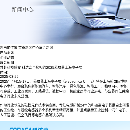
您当前位置:
首页
新闻中心
展会新闻
产品资讯
企业动态
展会新闻
共赴科技盛宴 科达嘉与您相约2025慕尼黑上海电子展
时间：
2025-03-29
2025年4月15-17日，慕尼黑上海电子展（electronica China）将在上海新国际博览
中心举行。展会聚焦新能源汽车、智能汽车、绿色能源、智能工厂、物联网+、智能
可穿戴、工业互联网、无线通信、数据中心、智能家居等行业热点，与业界同仁共绘
电子行业未来蓝图。
作为行业领先的磁性元件技术供应商，专注电感研制24年的科达嘉电子将携自主研发
的工业级、车规级电感器多个系列新品精彩亮相，并重点展示工业控制、汽车电子、
人工智能、低空飞行等电感产品解决方案。