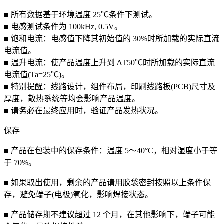
■ 所有数据基于环境温度 25℃条件下测试。
■ 电感测试条件为 100kHz, 0.5V。
■ 饱和电流：电感值下降其初始值的 30%时所加载的实际直流
电流值。
■ 温升电流：使产品温度上升到 ΔT50℃时所加载的实际直流
电流值(Ta=25℃)。
■ 特别提醒：线路设计，组件布局，印刷线路板(PCB)尺寸及
厚度，散热系统等均会影响产品温度。
■ 请务必在最终应用时，验证产品发热状况。
保存
■ 产品在包装中的保存条件：温度 5～40°C，相对湿度小于等
于 70%。
■ 如果取出使用，剩余的产品请用胶袋密封按照以上条件保
存，避免端子(电极)氧化，影响焊接状态。
■ 产品储存期不建议超过 12 个月，在其他影响下，端子可能