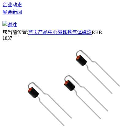
企业动态
展会新闻
您当前位置:
首页
产品中心
磁珠
铁氧体磁珠
RHR
1837