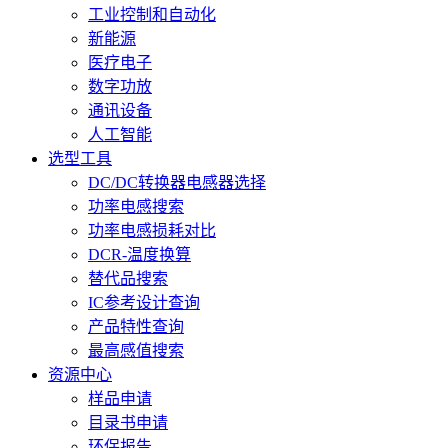
工业控制和自动化
新能源
医疗电子
数字功放
通讯设备
人工智能
选型工具
DC/DC转换器电感器选择
功率电感搜索
功率电感损耗对比
DCR-温度换算
替代品搜索
IC参考设计查询
产品特性查询
最高感值搜索
资源中心
样品申请
目录书申请
环保报告