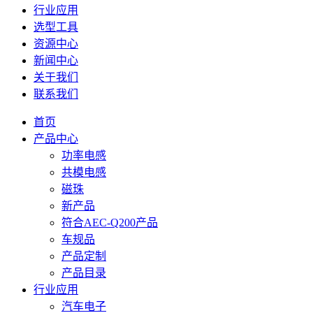
行业应用
选型工具
资源中心
新闻中心
关于我们
联系我们
首页
产品中心
功率电感
共模电感
磁珠
新产品
符合AEC-Q200产品
车规品
产品定制
产品目录
行业应用
汽车电子