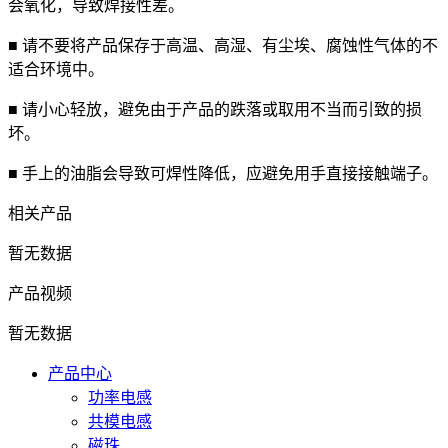
会氧化，导致焊接性差。
■ 请不要将产品保存于高温、高湿、有尘埃、腐蚀性气体的不
适合环境中。
■ 请小心轻放，避免由于产品的跌落或取用不当而引致的损
坏。
■ 手上的油脂会导致可焊性降低，应避免用手直接接触端子。
相关产品
暂无数据
产品视频
暂无数据
产品中心
功率电感
共模电感
磁珠