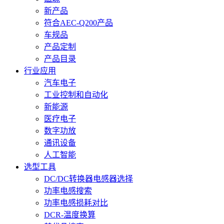
新产品
符合AEC-Q200产品
车规品
产品定制
产品目录
行业应用
汽车电子
工业控制和自动化
新能源
医疗电子
数字功放
通讯设备
人工智能
选型工具
DC/DC转换器电感器选择
功率电感搜索
功率电感损耗对比
DCR-温度换算