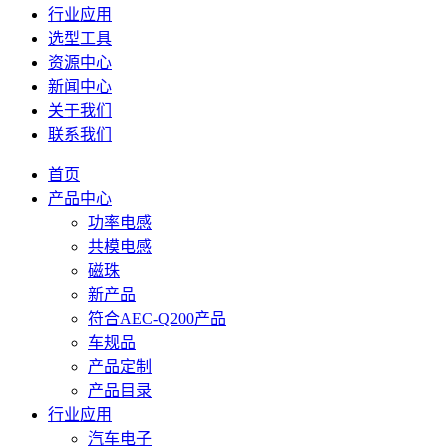
行业应用
选型工具
资源中心
新闻中心
关于我们
联系我们
首页
产品中心
功率电感
共模电感
磁珠
新产品
符合AEC-Q200产品
车规品
产品定制
产品目录
行业应用
汽车电子