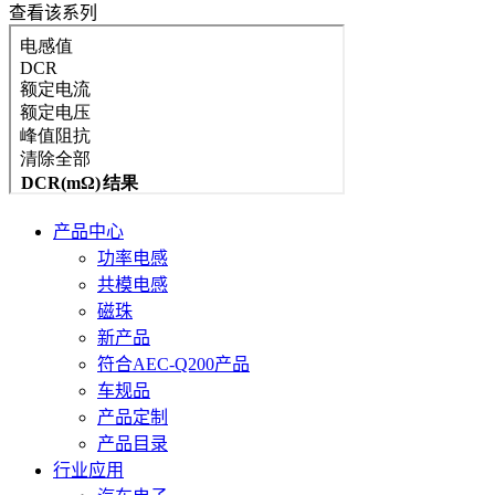
查看该系列
产品中心
功率电感
共模电感
磁珠
新产品
符合AEC-Q200产品
车规品
产品定制
产品目录
行业应用