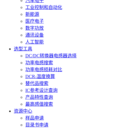
汽车电子
工业控制和自动化
新能源
医疗电子
数字功放
通讯设备
人工智能
选型工具
DC/DC转换器电感器选择
功率电感搜索
功率电感损耗对比
DCR-温度换算
替代品搜索
IC参考设计查询
产品特性查询
最高感值搜索
资源中心
样品申请
目录书申请