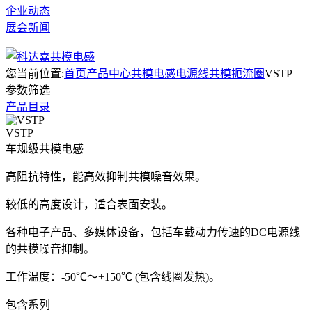
企业动态
展会新闻
您当前位置:
首页
产品中心
共模电感
电源线共模扼流圈
VSTP
参数筛选
产品目录
VSTP
车规级共模电感
高阻抗特性，能高效抑制共模噪音效果。
较低的高度设计，适合表面安装。
各种电子产品、多媒体设备，包括车载动力传速的DC电源线
的共模噪音抑制。
工作温度：-50℃～+150℃ (包含线圈发热)。
包含系列