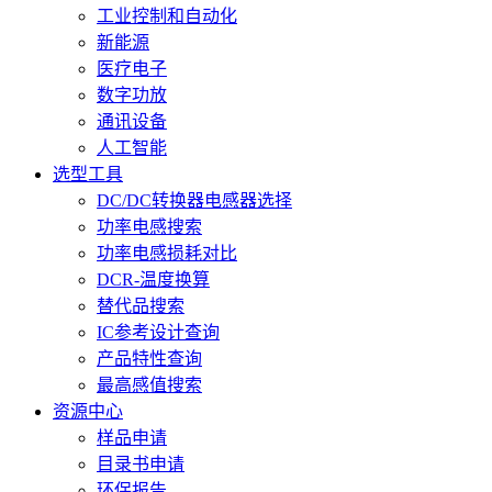
工业控制和自动化
新能源
医疗电子
数字功放
通讯设备
人工智能
选型工具
DC/DC转换器电感器选择
功率电感搜索
功率电感损耗对比
DCR-温度换算
替代品搜索
IC参考设计查询
产品特性查询
最高感值搜索
资源中心
样品申请
目录书申请
环保报告