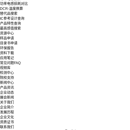
功率电感损耗对比
DCR-温度换算
替代品搜索
IC参考设计查询
产品特性查询
最高感值搜索
资源中心
样品申请
目录书申请
环保报告
资料下载
应用笔记
常见问题FAQ
视频库
检测中心
院校支持
新闻中心
产品资讯
企业动态
展会新闻
关于我们
企业简介
发展历程
企业文化
资质证书
联系我们