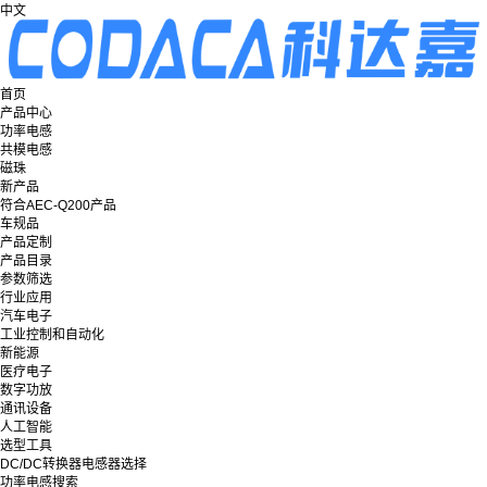
中文
首页
产品中心
功率电感
共模电感
磁珠
新产品
符合AEC-Q200产品
车规品
产品定制
产品目录
参数筛选
行业应用
汽车电子
工业控制和自动化
新能源
医疗电子
数字功放
通讯设备
人工智能
选型工具
DC/DC转换器电感器选择
功率电感搜索