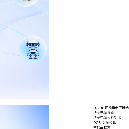
DC/DC转换器电感器
功率电感搜索
功率电感损耗对比
DCR-温度换算
替代品搜索