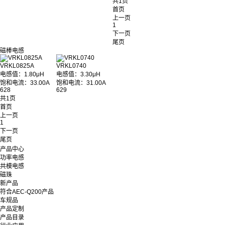
共1页
首页
上一页
1
下一页
尾页
磁棒电感
VRKL0825A
VRKL0740
电感值：1.80μH
电感值：3.30μH
饱和电流：33.00A
饱和电流：31.00A
628
629
共1页
首页
上一页
1
下一页
尾页
产品中心
功率电感
共模电感
磁珠
新产品
符合AEC-Q200产品
车规品
产品定制
产品目录