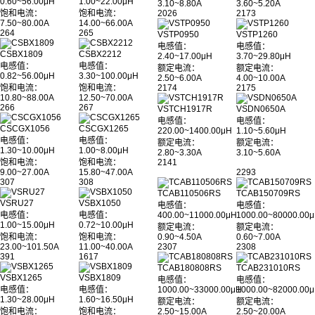
0.60~56.00μH
1.00~22.00μH
3.10~8.80A
3.60~5.20A
饱和电流：
饱和电流：
2026
2173
7.50~80.00A
14.00~66.00A
264
265
VSTP0950
VSTP1260
电感值：
电感值：
CSBX1809
CSBX2212
2.40~17.00μH
3.70~29.80μH
电感值：
电感值：
额定电流：
额定电流：
0.82~56.00μH
3.30~100.00μH
2.50~6.00A
4.00~10.00A
饱和电流：
饱和电流：
2174
2175
10.80~88.00A
12.50~70.00A
266
267
VSTCH1917R
VSDN0650A
电感值：
电感值：
CSCGX1056
CSCGX1265
220.00~1400.00μH
1.10~5.60μH
电感值：
电感值：
额定电流：
额定电流：
1.30~10.00μH
1.00~8.00μH
2.80~3.30A
3.10~5.60A
饱和电流：
饱和电流：
2141
9.00~27.00A
15.80~47.00A
2293
307
308
TCAB110506RS
TCAB150709RS
VSRU27
VSBX1050
电感值：
电感值：
电感值：
电感值：
400.00~11000.00μH
1000.00~80000.00
1.00~15.00μH
0.72~10.00μH
额定电流：
额定电流：
饱和电流：
饱和电流：
0.90~4.50A
0.60~7.00A
23.00~101.50A
11.00~40.00A
2307
2308
391
1617
TCAB180808RS
TCAB231010RS
VSBX1265
VSBX1809
电感值：
电感值：
电感值：
电感值：
1000.00~33000.00μH
1000.00~82000.00
1.30~28.00μH
1.60~16.50μH
额定电流：
额定电流：
饱和电流：
饱和电流：
2.50~15.00A
2.50~20.00A