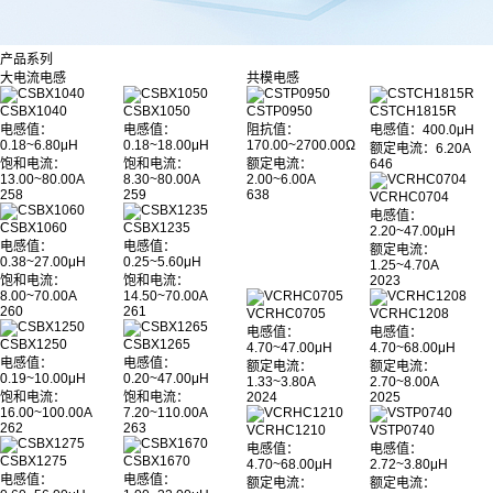
产品系列
大电流电感
共模电感
CSBX1040
CSBX1050
CSTP0950
CSTCH1815R
电感值：
电感值：
阻抗值：
电感值
：400.0μH
0.18~6.80μH
0.18~18.00μH
170.00~2700.00Ω
额定电流：6.20A
饱和电流：
饱和电流：
额定电流：
646
13.00~80.00A
8.30~80.00A
2.00~6.00A
258
259
638
VCRHC0704
电感值：
CSBX1060
CSBX1235
2.20~47.00μH
电感值：
电感值：
额定电流：
0.38~27.00μH
0.25~5.60μH
1.25~4.70A
饱和电流：
饱和电流：
2023
8.00~70.00A
14.50~70.00A
260
261
VCRHC0705
VCRHC1208
电感值：
电感值：
CSBX1250
CSBX1265
4.70~47.00μH
4.70~68.00μH
电感值：
电感值：
额定电流：
额定电流：
0.19~10.00μH
0.20~47.00μH
1.33~3.80A
2.70~8.00A
饱和电流：
饱和电流：
2024
2025
16.00~100.00A
7.20~110.00A
262
263
VCRHC1210
VSTP0740
电感值：
电感值：
CSBX1275
CSBX1670
4.70~68.00μH
2.72~3.80μH
电感值：
电感值：
额定电流：
额定电流：