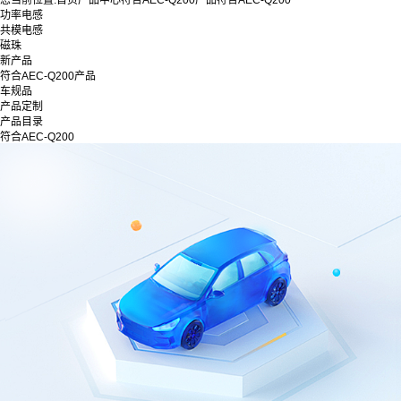
您当前位置:
首页
产品中心
符合AEC-Q200产品
符合AEC-Q200
功率电感
共模电感
磁珠
新产品
符合AEC-Q200产品
车规品
产品定制
产品目录
符合AEC-Q200