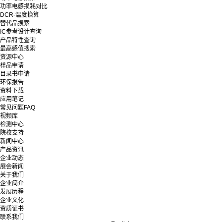
功率电感损耗对比
DCR-温度换算
替代品搜索
IC参考设计查询
产品特性查询
最高感值搜索
资源中心
样品申请
目录书申请
环保报告
资料下载
应用笔记
常见问题FAQ
视频库
检测中心
院校支持
新闻中心
产品资讯
企业动态
展会新闻
关于我们
企业简介
发展历程
企业文化
资质证书
联系我们