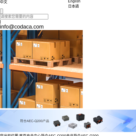
English
中文
日本語
|
info@codaca.com