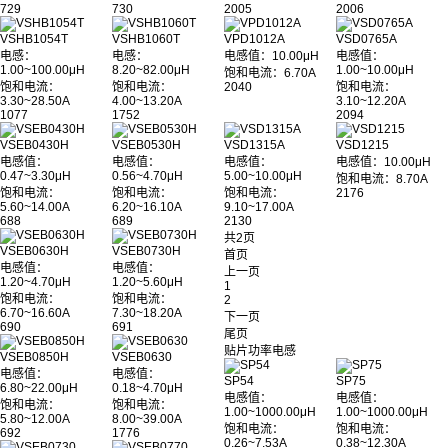
729
730
2005
2006
VSHB1054T
VSHB1060T
VPD1012A
VSD0765A
电感：
电感：
电感值：10.00μH
电感值：
1.00~100.00μH
8.20~82.00μH
1.00~10.00μH
饱和电流：6.70A
饱和电流：
饱和电流：
2040
饱和电流：
3.30~28.50A
4.00~13.20A
3.10~12.20A
1077
1752
2094
VSEB0430H
VSEB0530H
VSD1315A
VSD1215
电感值：
电感值：
电感值：
电感值：10.00μH
0.47~3.30μH
0.56~4.70μH
5.00~10.00μH
饱和电流：8.70A
饱和电流：
饱和电流：
饱和电流：
2176
5.60~14.00A
6.20~16.10A
9.10~17.00A
688
689
2130
共2页
VSEB0630H
VSEB0730H
首页
电感值：
电感值：
上一页
1.20~4.70μH
1.20~5.60μH
1
饱和电流：
饱和电流：
2
6.70~16.60A
7.30~18.20A
下一页
690
691
尾页
贴片功率电感
VSEB0850H
VSEB0630
电感值：
电感值：
SP54
SP75
6.80~22.00μH
0.18~4.70μH
电感值：
电感值：
饱和电流：
饱和电流：
1.00~1000.00μH
1.00~1000.00μH
5.80~12.00A
8.00~39.00A
饱和电流：
饱和电流：
692
1776
0.26~7.53A
0.38~12.30A