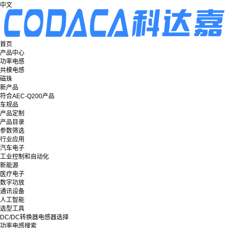
中文
首页
产品中心
功率电感
共模电感
磁珠
新产品
符合AEC-Q200产品
车规品
产品定制
产品目录
参数筛选
行业应用
汽车电子
工业控制和自动化
新能源
医疗电子
数字功放
通讯设备
人工智能
选型工具
DC/DC转换器电感器选择
功率电感搜索