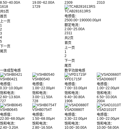
8.50~40.00A
19.00~62.00A
2309
2310
1618
1729
TCAB281613RS
共5页
电感值：
首页
2500.00~190000.00μH
上一页
额定电流：
1
2.00~25.00A
2
2311
3
4
共2页
5
首页
下一页
上一页
尾页
1
2
下一页
尾页
一体成型电感
数字功放电感
VSHB0421
VSHB0540
VPD1715F
VSAD0660T
电感值：
电感值：
电感值：
电感值：
0.33~10.00μH
1.00~22.00μH
7.00~33.00μH
1.00~22.00μH
饱和电流：
饱和电流：
饱和电流：
饱和电流：
2.60~13.60A
3.00~11.50A
9.40~30.80A
6.50~33.00A
727
728
1906
2004
VSHB0645
VSHB0754T
VSAD0880T
VSAD1010T
电感值：
电感值：
电感值：
电感值：
22.00~68.00μH
1.50~68.00μH
3.30~22.00μH
1.00~22.00μH
饱和电流：
饱和电流：
饱和电流：
饱和电流：
2.40~3.20A
2.80~16.50A
10.00~30.00A
10.00~58.00A