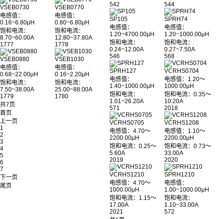
542
544
VSEB0730
VSEB0770
电感值：
电感值：
SP105
SPRH74
0.16~6.80μH
0.80~6.80μH
电感值：
电感值：
饱和电流：
饱和电流：
1.20~4700.00μH
1.20~1000.00μH
8.70~60.00A
12.80~37.80A
饱和电流：
饱和电流：
1777
1778
0.24~12.00A
0.27~7.50A
546
568
VSEB0880
VSEB1030
电感值：
电感值：
SPRH127
VCRHS0704
0.68~22.00μH
0.16~2.20μH
电感值：
电感值：1.20～
饱和电流：
饱和电流：
1.40~1000.00μH
1000.00μH
7.50~38.00A
25.00~88.00A
饱和电流：
饱和电流：0.35～
1779
1780
1.01~26.20A
10.20A
共7页
571
2018
首页
上一页
VCRHS0705
VCRHS1208
1
电感值：4.70～
电感值：1.10～
2
2200.00μH
2200.00μH
3
饱和电流：0.25～
饱和电流：0.73～
4
5.60A
33.00A
5
2019
2020
6
7
VCRHS1210
SPRH1210
下一页
电感值：4.70～
电感值：
尾页
1000.00μH
1.00~1000.00μH
饱和电流：1.15～
饱和电流：
17.00A
1.10~33.00A
2021
572