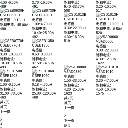
4.00~6.50A
3.70~19.50A
饱和电流：
饱和电流：
489
491
9.40~33.70A
3.20~10.50A
508
517
CSEB0630H
CSEB0730H
CSD1013B
CSD1013H
电感值：0.18μH
电感值：
1.00~4.70μH
电感值：
电感值：10.00μH
饱和电流：45.00A
3.30~22.00μH
490
饱和电流：
饱和电流：8.50A
10.40~25.00A
饱和电流：
520
492
4.30~16.00A
519
VSAD0660
CSEB0770H
CSEB1350
电感值：
电感值：
电感值：
3.30~22.00μH
3.30~10.00μH
0.63~3.00μH
饱和电流：
饱和电流：
饱和电流：
4.30~12.50A
10.30~18.50A
37.50~74.50A
1622
493
462
VSAD0880
VSAD1010
CSEB1508
CSEB1060
电感值：
电感值：
电感值：
电感值：
1.50~33.00μH
3.30~47.00μH
1.00~6.10μH
0.18~4.70μH
饱和电流：
饱和电流：
饱和电流：
饱和电流：
4.20~25.00A
4.50~16.00A
31.00~73.50A
25.00~120.00A
1623
1575
463
460
共2页
共7页
首页
首页
上一页
上一页
1
1
2
2
下一页
3
尾页