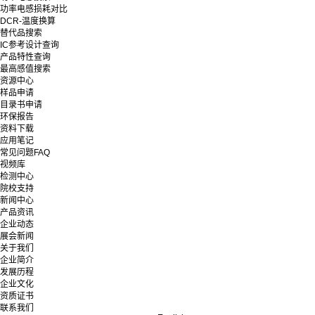
功率电感损耗对比
DCR-温度换算
替代品搜索
IC参考设计查询
产品特性查询
最高感值搜索
资源中心
样品申请
目录书申请
环保报告
资料下载
应用笔记
常见问题FAQ
视频库
检测中心
院校支持
新闻中心
产品资讯
企业动态
展会新闻
关于我们
企业简介
发展历程
企业文化
资质证书
联系我们