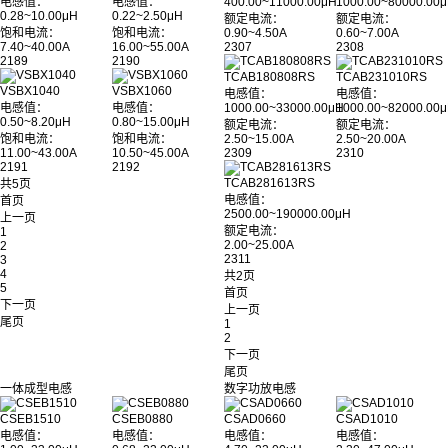
电感值：
电感值：
400.00~11000.00μH
1000.00~80000.00
0.28~10.00μH
0.22~2.50μH
额定电流：
额定电流：
饱和电流：
饱和电流：
0.90~4.50A
0.60~7.00A
7.40~40.00A
16.00~55.00A
2307
2308
2189
2190
TCAB180808RS
TCAB231010RS
VSBX1040
VSBX1060
电感值：
电感值：
电感值：
电感值：
1000.00~33000.00μH
1000.00~82000.00
0.50~8.20μH
0.80~15.00μH
额定电流：
额定电流：
饱和电流：
饱和电流：
2.50~15.00A
2.50~20.00A
11.00~43.00A
10.50~45.00A
2309
2310
2191
2192
TCAB281613RS
共5页
电感值：
首页
2500.00~190000.00μH
上一页
额定电流：
1
2.00~25.00A
2
2311
3
4
共2页
5
首页
下一页
上一页
尾页
1
2
下一页
尾页
一体成型电感
数字功放电感
CSEB1510
CSEB0880
CSAD0660
CSAD1010
电感值：
电感值：
电感值：
电感值：