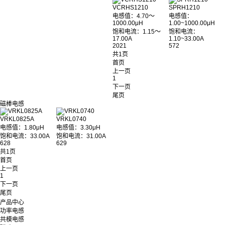
VCRHS1210
SPRH1210
电感值：4.70～
电感值：
1000.00μH
1.00~1000.00μH
饱和电流：1.15～
饱和电流：
17.00A
1.10~33.00A
2021
572
共1页
首页
上一页
1
下一页
尾页
磁棒电感
VRKL0825A
VRKL0740
电感值：1.80μH
电感值：3.30μH
饱和电流：33.00A
饱和电流：31.00A
628
629
共1页
首页
上一页
1
下一页
尾页
产品中心
功率电感
共模电感