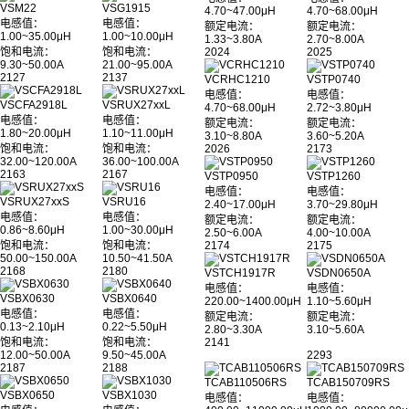
VSM22
VSG1915
4.70~47.00μH
4.70~68.00μH
电感值：
电感值：
额定电流：
额定电流：
1.00~35.00μH
1.00~10.00μH
1.33~3.80A
2.70~8.00A
饱和电流：
饱和电流：
2024
2025
9.30~50.00A
21.00~95.00A
2127
2137
VCRHC1210
VSTP0740
电感值：
电感值：
VSCFA2918L
VSRUX27xxL
4.70~68.00μH
2.72~3.80μH
电感值：
电感值：
额定电流：
额定电流：
1.80~20.00μH
1.10~11.00μH
3.10~8.80A
3.60~5.20A
饱和电流：
饱和电流：
2026
2173
32.00~120.00A
36.00~100.00A
2163
2167
VSTP0950
VSTP1260
电感值：
电感值：
VSRUX27xxS
VSRU16
2.40~17.00μH
3.70~29.80μH
电感值：
电感值：
额定电流：
额定电流：
0.86~8.60μH
1.00~30.00μH
2.50~6.00A
4.00~10.00A
饱和电流：
饱和电流：
2174
2175
50.00~150.00A
10.50~41.50A
2168
2180
VSTCH1917R
VSDN0650A
电感值：
电感值：
VSBX0630
VSBX0640
220.00~1400.00μH
1.10~5.60μH
电感值：
电感值：
额定电流：
额定电流：
0.13~2.10μH
0.22~5.50μH
2.80~3.30A
3.10~5.60A
饱和电流：
饱和电流：
2141
12.00~50.00A
9.50~45.00A
2293
2187
2188
TCAB110506RS
TCAB150709RS
VSBX0650
VSBX1030
电感值：
电感值：