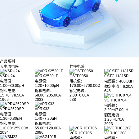
产品系列
大电流电感
共模电感
VSRU24
VPRX2520LP
CSTP0950
CSTCH1815R
电感值：
电感值：
阻抗值：
电感值
：400.0μH
1.00~30.00μH
1.20~10.00μH
170.00~2700.00Ω
额定电流：6.20A
饱和电流：
饱和电流：
额定电流：
646
15.70~78.50A
68.00~205.00A
2.00~6.00A
1969
2033
638
VCRHC0704
电感值：
VPRX2520SP
VPRX33
2.20~47.00μH
电感值：
电感值：
额定电流：
1.30~6.80μH
1.40~7.20μH
1.25~4.70A
饱和电流：
饱和电流：
2023
110.00~259.00A
55.00~120.00A
2034
2086
VCRHC0705
VCRHC1208
电感值：
电感值：