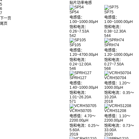
4
贴片功率电感
5
6
SP54
SP75
7
电感值：
电感值：
下一页
1.00~1000.00μH
1.00~1000.00μH
尾页
饱和电流：
饱和电流：
0.26~7.53A
0.38~12.30A
542
544
SP105
SPRH74
电感值：
电感值：
1.20~4700.00μH
1.20~1000.00μH
饱和电流：
饱和电流：
0.24~12.00A
0.27~7.50A
546
568
SPRH127
VCRHS0704
电感值：
电感值：1.20～
1.40~1000.00μH
1000.00μH
饱和电流：
饱和电流：0.35～
1.01~26.20A
10.20A
571
2018
VCRHS0705
VCRHS1208
电感值：4.70～
电感值：1.10～
2200.00μH
2200.00μH
饱和电流：0.25～
饱和电流：0.73～
5.60A
33.00A
2019
2020