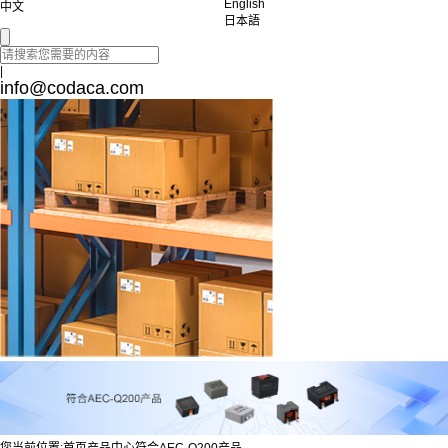
English
中文
日本語
|
info@codaca.com