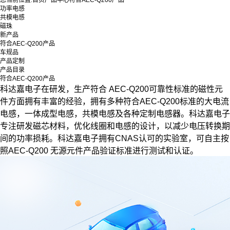
您当前位置:
首页
产品中心
符合AEC-Q200产品
功率电感
共模电感
磁珠
新产品
符合AEC-Q200产品
车规品
产品定制
产品目录
符合AEC-Q200产品
科达嘉电子在研发，生产符合 AEC-Q200可靠性标准的磁性元
件方面拥有丰富的经验，拥有多种符合AEC-Q200标准的大电流
电感，一体成型电感，共模电感及各种定制电感器。科达嘉电子
专注研发磁芯材料，优化线圈和电感的设计，以减少电压转换期
间的功率损耗。科达嘉电子拥有CNAS认可的实验室，可自主按
照AEC-Q200 无源元件产品验证标准进行测试和认证。