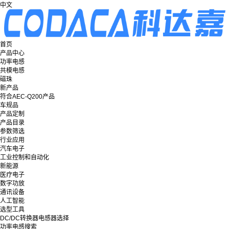
中文
首页
产品中心
功率电感
共模电感
磁珠
新产品
符合AEC-Q200产品
车规品
产品定制
产品目录
参数筛选
行业应用
汽车电子
工业控制和自动化
新能源
医疗电子
数字功放
通讯设备
人工智能
选型工具
DC/DC转换器电感器选择
功率电感搜索