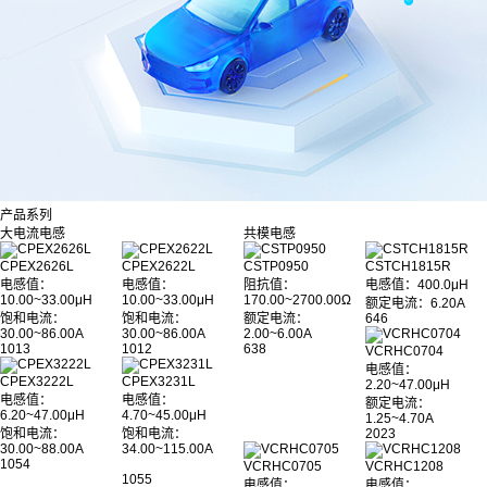
产品系列
大电流电感
共模电感
CPEX2626L
CPEX2622L
CSTP0950
CSTCH1815R
电感值：
电感值：
阻抗值：
电感值
：400.0μH
10.00~33.00μH
10.00~33.00μH
170.00~2700.00Ω
额定电流：6.20A
饱和电流：
饱和电流：
额定电流：
646
30.00~86.00A
30.00~86.00A
2.00~6.00A
1013
1012
638
VCRHC0704
电感值：
CPEX3222L
CPEX3231L
2.20~47.00μH
电感值：
电感值：
额定电流：
6.20~47.00μH
4.70~45.00μH
1.25~4.70A
饱和电流：
饱和电流：
2023
30.00~88.00A
34.00~115.00A
1054
VCRHC0705
VCRHC1208
1055
电感值：
电感值：