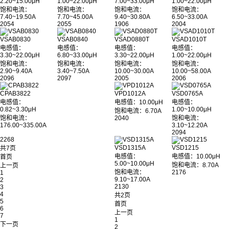
2.20~15.00μH
1.00~22.00μH
7.00~33.00μH
1.00~22.00μH
饱和电流：
饱和电流：
饱和电流：
饱和电流：
7.40~19.50A
7.70~45.00A
9.40~30.80A
6.50~33.00A
2054
2055
1906
2004
VSAB0830
VSAB0840
VSAD0880T
VSAD1010T
电感值：
电感值：
电感值：
电感值：
3.30~22.00μH
6.80~33.00μH
3.30~22.00μH
1.00~22.00μH
饱和电流：
饱和电流：
饱和电流：
饱和电流：
2.90~9.40A
3.40~7.50A
10.00~30.00A
10.00~58.00A
2096
2097
2005
2006
CPAB3822
VPD1012A
VSD0765A
电感值：
电感值：10.00μH
电感值：
0.82~3.30μH
1.00~10.00μH
饱和电流：6.70A
饱和电流：
2040
饱和电流：
176.00~335.00A
3.10~12.20A
2094
2268
VSD1315A
VSD1215
共7页
电感值：
电感值：10.00μH
首页
5.00~10.00μH
饱和电流：8.70A
上一页
饱和电流：
2176
1
9.10~17.00A
2
2130
3
4
共2页
5
首页
6
上一页
7
1
下一页
2