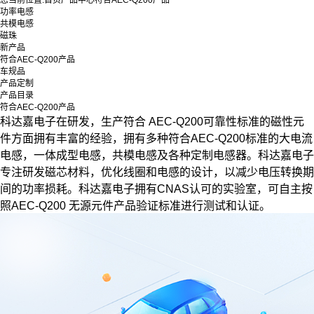
您当前位置:
首页
产品中心
符合AEC-Q200产品
功率电感
共模电感
磁珠
新产品
符合AEC-Q200产品
车规品
产品定制
产品目录
符合AEC-Q200产品
科达嘉电子在研发，生产符合 AEC-Q200可靠性标准的磁性元
件方面拥有丰富的经验，拥有多种符合AEC-Q200标准的大电流
电感，一体成型电感，共模电感及各种定制电感器。科达嘉电子
专注研发磁芯材料，优化线圈和电感的设计，以减少电压转换期
间的功率损耗。科达嘉电子拥有CNAS认可的实验室，可自主按
照AEC-Q200 无源元件产品验证标准进行测试和认证。