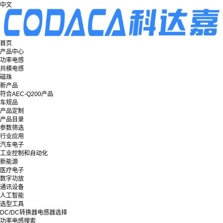
中文
首页
产品中心
功率电感
共模电感
磁珠
新产品
符合AEC-Q200产品
车规品
产品定制
产品目录
参数筛选
行业应用
汽车电子
工业控制和自动化
新能源
医疗电子
数字功放
通讯设备
人工智能
选型工具
DC/DC转换器电感器选择
功率电感搜索