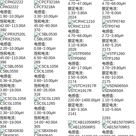
4.70~47.00μH
4.70~68.00μH
CPAG2222
CPCF3218A
额定电流：
额定电流：
电感值：
电感值：
1.33~3.80A
2.70~8.00A
1.90~10.00μH
3.30~10.00μH
2024
2025
饱和电流：
饱和电流：
42.00~113.00A
45.00~80.00A
VCRHC1210
VSTP0740
390
370
电感值：
电感值：
4.70~68.00μH
2.72~3.80μH
CPRX2520L
CSBL0530
额定电流：
额定电流：
电感值：
电感值：
3.10~8.80A
3.60~5.20A
2.20~10.00μH
0.08~2.00μH
2026
2173
饱和电流：
饱和电流：
45.00~110.00A
6.50~40.00A
VSTP0950
VSTP1260
396
269
电感值：
电感值：
2.40~17.00μH
3.70~29.80μH
CSBL0550
CSCIL1056
额定电流：
额定电流：
电感值：
电感值：
2.50~6.00A
4.00~10.00A
0.36~8.20μH
0.60~10.00μH
2174
2175
饱和电流：
饱和电流：
3.80~19.00A
6.80~26.00A
VSTCH1917R
VSDN0650A
270
318
电感值：
电感值：
220.00~1400.00μH
1.10~5.60μH
CSCGL1056
CSCGL1265
额定电流：
额定电流：
电感值：
电感值：
2.80~3.30A
3.10~5.60A
1.30~10.00μH
1.00~8.00μH
2141
饱和电流：
饱和电流：
2293
6.00~19.00A
14.00~40.00A
304
305
TCAB110506RS
TCAB150709RS
电感值：
电感值：
CSBX0630
CSBX0640