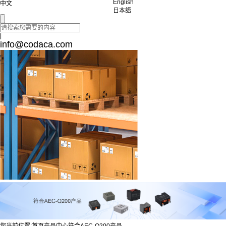
English
中文
日本語
|
info@codaca.com