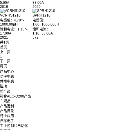
5.60A
33.00A
2019
2020
VCRHS1210
SPRH1210
电感值：4.70～
电感值：
1000.00μH
1.00~1000.00μH
饱和电流：1.15～
饱和电流：
17.00A
1.10~33.00A
2021
572
共1页
首页
上一页
1
下一页
尾页
产品中心
功率电感
共模电感
磁珠
新产品
符合AEC-Q200产品
车规品
产品定制
产品目录
行业应用
汽车电子
工业控制和自动化