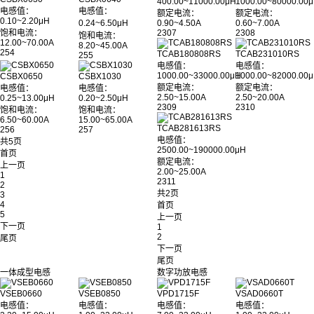
400.00~11000.00μH
1000.00~80000.00
电感值：
电感值：
额定电流：
额定电流：
0.10~2.20μH
0.24~6.50μH
0.90~4.50A
0.60~7.00A
饱和电流：
2307
2308
饱和电流：
12.00~70.00A
8.20~45.00A
254
TCAB180808RS
TCAB231010RS
255
电感值：
电感值：
1000.00~33000.00μH
1000.00~82000.00
CSBX0650
CSBX1030
额定电流：
额定电流：
电感值：
电感值：
2.50~15.00A
2.50~20.00A
0.25~13.00μH
0.20~2.50μH
2309
2310
饱和电流：
饱和电流：
6.50~60.00A
15.00~65.00A
TCAB281613RS
256
257
电感值：
共5页
2500.00~190000.00μH
首页
额定电流：
上一页
2.00~25.00A
1
2311
2
共2页
3
4
首页
5
上一页
下一页
1
2
尾页
下一页
尾页
一体成型电感
数字功放电感
VSEB0660
VSEB0850
VPD1715F
VSAD0660T
电感值：
电感值：
电感值：
电感值：