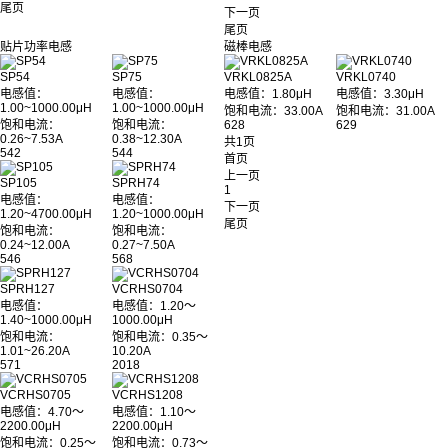
尾页
下一页
尾页
贴片功率电感
磁棒电感
SP54
SP75
VRKL0825A
VRKL0740
电感值：
电感值：
电感值：1.80μH
电感值：3.30μH
1.00~1000.00μH
1.00~1000.00μH
饱和电流：33.00A
饱和电流：31.00A
饱和电流：
饱和电流：
628
629
0.26~7.53A
0.38~12.30A
共1页
542
544
首页
上一页
SP105
SPRH74
1
电感值：
电感值：
下一页
1.20~4700.00μH
1.20~1000.00μH
尾页
饱和电流：
饱和电流：
0.24~12.00A
0.27~7.50A
546
568
SPRH127
VCRHS0704
电感值：
电感值：1.20～
1.40~1000.00μH
1000.00μH
饱和电流：
饱和电流：0.35～
1.01~26.20A
10.20A
571
2018
VCRHS0705
VCRHS1208
电感值：4.70～
电感值：1.10～
2200.00μH
2200.00μH
饱和电流：0.25～
饱和电流：0.73～