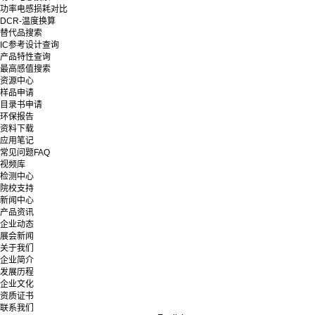
功率电感损耗对比
DCR-温度换算
替代品搜索
IC参考设计查询
产品特性查询
最高感值搜索
资源中心
样品申请
目录书申请
环保报告
资料下载
应用笔记
常见问题FAQ
视频库
检测中心
院校支持
新闻中心
产品资讯
企业动态
展会新闻
关于我们
企业简介
发展历程
企业文化
资质证书
联系我们