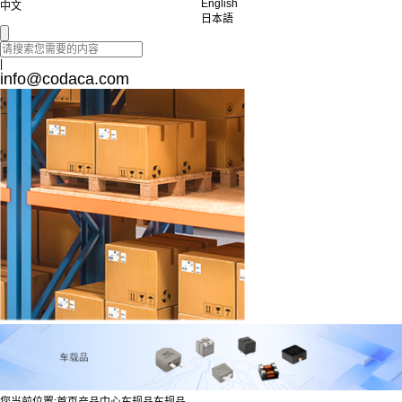
English
中文
日本語
|
info@codaca.com