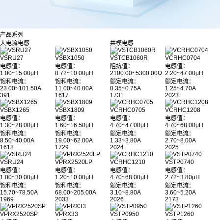
产品系列
大电流电感
共模电感
VSRU27
VSBX1050
VSTCB1060R
VCRHC0704
电感值：
电感值：
阻抗值：
电感值：
1.00~15.00μH
0.72~10.00μH
2100.00~5300.00Ω
2.20~47.00μH
饱和电流：
饱和电流：
额定电流：
额定电流：
23.00~101.50A
11.00~40.00A
0.35~0.75A
1.25~4.70A
391
1617
1731
2023
VSBX1265
VSBX1809
VCRHC0705
VCRHC1208
电感值：
电感值：
电感值：
电感值：
1.30~28.00μH
1.60~16.50μH
4.70~47.00μH
4.70~68.00μH
饱和电流：
饱和电流：
额定电流：
额定电流：
8.50~40.00A
19.00~62.00A
1.33~3.80A
2.70~8.00A
1618
1729
2024
2025
VSRU24
VPRX2520LP
VCRHC1210
VSTP0740
电感值：
电感值：
电感值：
电感值：
1.00~30.00μH
1.20~10.00μH
4.70~68.00μH
2.72~3.80μH
饱和电流：
饱和电流：
额定电流：
额定电流：
15.70~78.50A
68.00~205.00A
3.10~8.80A
3.60~5.20A
1969
2033
2026
2173
VPRX2520SP
VPRX33
VSTP0950
VSTP1260