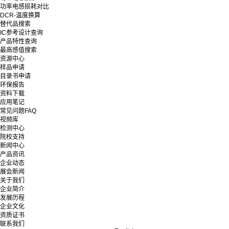
功率电感损耗对比
DCR-温度换算
替代品搜索
IC参考设计查询
产品特性查询
最高感值搜索
资源中心
样品申请
目录书申请
环保报告
资料下载
应用笔记
常见问题FAQ
视频库
检测中心
院校支持
新闻中心
产品资讯
企业动态
展会新闻
关于我们
企业简介
发展历程
企业文化
资质证书
联系我们