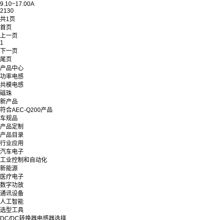
9.10~17.00A
2130
共1页
首页
上一页
1
下一页
尾页
产品中心
功率电感
共模电感
磁珠
新产品
符合AEC-Q200产品
车规品
产品定制
产品目录
行业应用
汽车电子
工业控制和自动化
新能源
医疗电子
数字功放
通讯设备
人工智能
选型工具
DC/DC转换器电感器选择