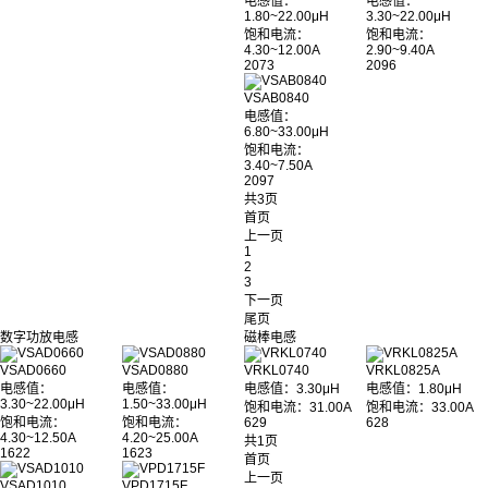
电感值：
电感值：
1.80~22.00μH
3.30~22.00μH
饱和电流：
饱和电流：
4.30~12.00A
2.90~9.40A
2073
2096
VSAB0840
电感值：
6.80~33.00μH
饱和电流：
3.40~7.50A
2097
共3页
首页
上一页
1
2
3
下一页
尾页
数字功放电感
磁棒电感
VSAD0660
VSAD0880
VRKL0740
VRKL0825A
电感值：
电感值：
电感值：3.30μH
电感值：1.80μH
3.30~22.00μH
1.50~33.00μH
饱和电流：31.00A
饱和电流：33.00A
饱和电流：
饱和电流：
629
628
4.30~12.50A
4.20~25.00A
共1页
1622
1623
首页
上一页
VSAD1010
VPD1715F