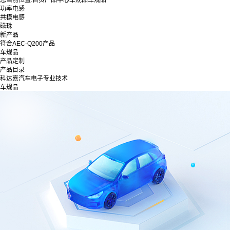
您当前位置:
首页
产品中心
车规品
车规品
功率电感
共模电感
磁珠
新产品
符合AEC-Q200产品
车规品
产品定制
产品目录
科达嘉汽车电子专业技术
车规品