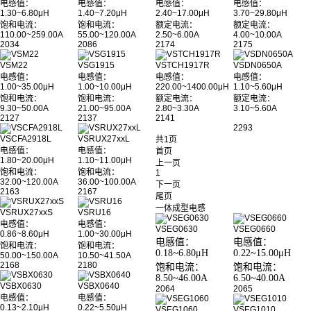
电感值：
电感值：
电感值：
电感值：
1.30~6.80μH
1.40~7.20μH
2.40~17.00μH
3.70~29.80μH
饱和电流：
饱和电流：
额定电流：
额定电流：
110.00~259.00A
55.00~120.00A
2.50~6.00A
4.00~10.00A
2034
2086
2174
2175
VSM22
VSG1915
VSTCH1917R
VSDN0650A
电感值：
电感值：
电感值：
电感值：
1.00~35.00μH
1.00~10.00μH
220.00~1400.00μH
1.10~5.60μH
饱和电流：
饱和电流：
额定电流：
额定电流：
9.30~50.00A
21.00~95.00A
2.80~3.30A
3.10~5.60A
2127
2137
2141
2293
VSCFA2918L
VSRUX27xxL
共1页
电感值：
电感值：
首页
1.80~20.00μH
1.10~11.00μH
上一页
饱和电流：
饱和电流：
1
32.00~120.00A
36.00~100.00A
下一页
2163
2167
尾页
一体成型电感
VSRUX27xxS
VSRU16
电感值：
电感值：
VSEG0630
VSEG0660
0.86~8.60μH
1.00~30.00μH
电感值：
电感值：
饱和电流：
饱和电流：
0.18~6.80μH
0.22~15.00μH
50.00~150.00A
10.50~41.50A
2168
2180
饱和电流：
饱和电流：
8.50~46.00A
6.50~40.00A
VSBX0630
VSBX0640
2064
2065
电感值：
电感值：
0.13~2.10μH
0.22~5.50μH
VSEG1060
VSEG1010