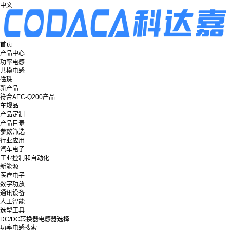
中文
首页
产品中心
功率电感
共模电感
磁珠
新产品
符合AEC-Q200产品
车规品
产品定制
产品目录
参数筛选
行业应用
汽车电子
工业控制和自动化
新能源
医疗电子
数字功放
通讯设备
人工智能
选型工具
DC/DC转换器电感器选择
功率电感搜索