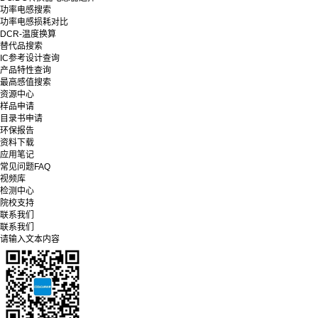
功率电感搜索
功率电感损耗对比
DCR-温度换算
替代品搜索
IC参考设计查询
产品特性查询
最高感值搜索
资源中心
样品申请
目录书申请
环保报告
资料下载
应用笔记
常见问题FAQ
视频库
检测中心
院校支持
联系我们
联系我们
请输入文本内容