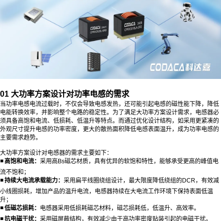
01 大功率方案设计对功率电感的需求
当功率电感电流过载时，不仅会导致电感发热，还可能引起电感的磁性能下降，降低
电能转换效率，并影响整个电路的稳定性。为了满足大功率方案设计需求，电感器必
须具备高饱和电流、低损耗、低温升等特点。而通过优化设计结构，如采用更紧凑的
外观尺寸提升电感的功率密度，更大的散热面积降低电感表面温升，成为功率电感的
主要需求趋势。
大功率方案设计对电感器的需求主要如下：
◾ 高饱和电流‌：
采用高Bs磁芯材质，具有优异的软饱和特性，能够承受更高的峰值电
流不饱和；
◾
持续大电流承载能力‌：
采用扁平线圈绕组设计，最大限度降低绕组的DCR，有效减
小线圈损耗，增加产品的温升电流，电感器持续在大电流工作环境下保持表面低温
升；
◾
低磁芯损耗：
电感器采用低损耗磁芯材料，磁芯损耗低，低温升、高效率。
◾
抗电磁干扰：
采用磁屏蔽结构，有效减少由于高功率密度贴装引起的电磁干扰。