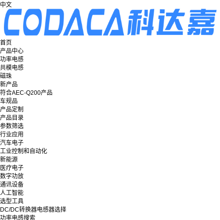
中文
首页
产品中心
功率电感
共模电感
磁珠
新产品
符合AEC-Q200产品
车规品
产品定制
产品目录
参数筛选
行业应用
汽车电子
工业控制和自动化
新能源
医疗电子
数字功放
通讯设备
人工智能
选型工具
DC/DC转换器电感器选择
功率电感搜索