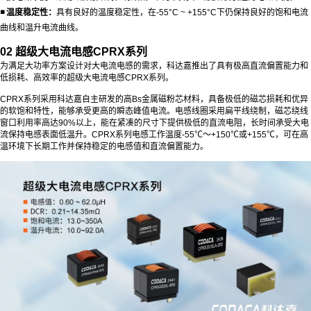
◾
温度稳定性：
具有良好的温度稳定性，在-55°C ~ +155°C下仍保持良好的饱和电流
曲线和温升电流曲线。
02 超级大电流电感CPRX系列
为满足大功率方案设计对大电流电感的需求，科达嘉推出了具有极高直流偏置能力和
低损耗、高效率的超级大电流电感CPRX系列。
CPRX系列采用科达嘉自主研发的高Bs金属磁粉芯材料，具备极低的磁芯损耗和优异
的软饱和特性，能够承受更高的瞬态峰值电流。电感线圈采用扁平线绕制，磁芯绕线
窗口利用率高达90%以上，能在紧凑的尺寸下提供极低的直流电阻，长时间承受大电
流保持电感表面低温升。CPRX系列电感工作温度-55℃～+150℃或+155℃，可在高
温环境下长期工作并保持稳定的电感值和直流偏置能力。