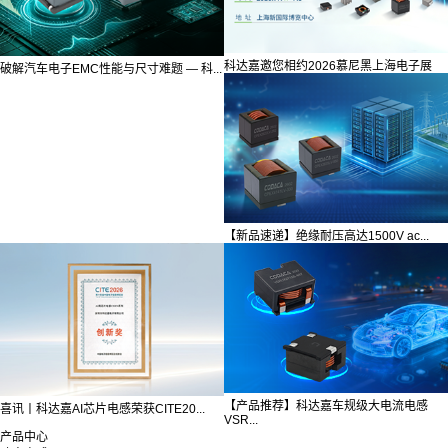
科达嘉邀您相约2026慕尼黑上海电子展
破解汽车电子EMC性能与尺寸难题 — 科...
【新品速递】绝缘耐压高达1500V ac...
【产品推荐】科达嘉车规级大电流电感
喜讯丨科达嘉AI芯片电感荣获CITE20...
VSR...
产品中心