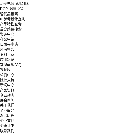
功率电感损耗对比
DCR-温度换算
替代品搜索
IC参考设计查询
产品特性查询
最高感值搜索
资源中心
样品申请
目录书申请
环保报告
资料下载
应用笔记
常见问题FAQ
视频库
检测中心
院校支持
新闻中心
产品资讯
企业动态
展会新闻
关于我们
企业简介
发展历程
企业文化
资质证书
联系我们