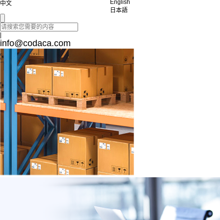
English
中文
日本語
|
info@codaca.com