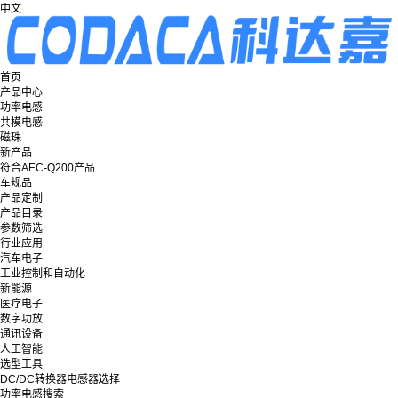
中文
首页
产品中心
功率电感
共模电感
磁珠
新产品
符合AEC-Q200产品
车规品
产品定制
产品目录
参数筛选
行业应用
汽车电子
工业控制和自动化
新能源
医疗电子
数字功放
通讯设备
人工智能
选型工具
DC/DC转换器电感器选择
功率电感搜索