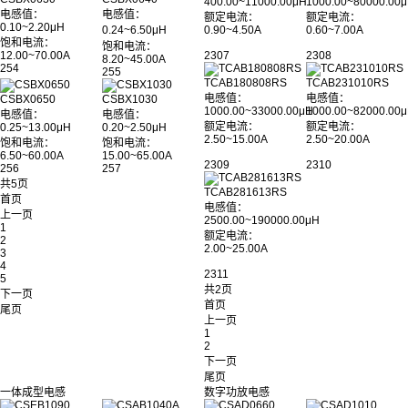
400.00~11000.00μH
1000.00~80000.00
电感值：
电感值：
额定电流：
额定电流：
0.10~2.20μH
0.24~6.50μH
0.90~4.50A
0.60~7.00A
饱和电流：
饱和电流：
12.00~70.00A
2307
2308
8.20~45.00A
254
255
TCAB180808RS
TCAB231010RS
电感值：
电感值：
CSBX0650
CSBX1030
1000.00~33000.00μH
1000.00~82000.00
电感值：
电感值：
额定电流：
额定电流：
0.25~13.00μH
0.20~2.50μH
2.50~15.00A
2.50~20.00A
饱和电流：
饱和电流：
6.50~60.00A
15.00~65.00A
2309
2310
256
257
共5页
TCAB281613RS
首页
电感值：
上一页
2500.00~190000.00μH
1
额定电流：
2
2.00~25.00A
3
4
2311
5
共2页
下一页
首页
尾页
上一页
1
2
下一页
尾页
一体成型电感
数字功放电感