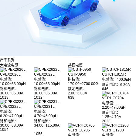
产品系列
大电流电感
共模电感
CPEX2626L
CPEX2622L
CSTP0950
CSTCH1815R
电感值：
电感值：
阻抗值：
电感值
：400.0μH
10.00~33.00μH
10.00~33.00μH
170.00~2700.00Ω
额定电流：6.20A
饱和电流：
饱和电流：
额定电流：
646
30.00~86.00A
30.00~86.00A
2.00~6.00A
1013
1012
638
VCRHC0704
电感值：
CPEX3222L
CPEX3231L
2.20~47.00μH
电感值：
电感值：
额定电流：
6.20~47.00μH
4.70~45.00μH
1.25~4.70A
饱和电流：
饱和电流：
2023
30.00~88.00A
34.00~115.00A
1054
VCRHC0705
VCRHC1208
1055
电感值：
电感值：