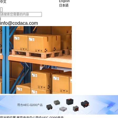
English
中文
日本語
|
info@codaca.com