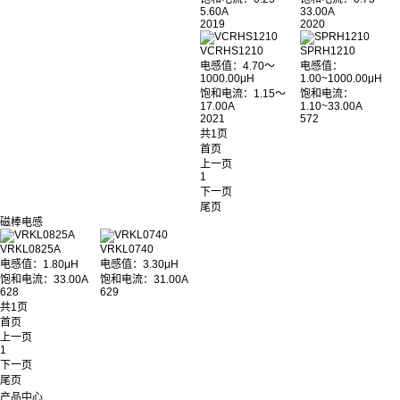
5.60A
33.00A
2019
2020
VCRHS1210
SPRH1210
电感值：4.70～
电感值：
1000.00μH
1.00~1000.00μH
饱和电流：1.15～
饱和电流：
17.00A
1.10~33.00A
2021
572
共1页
首页
上一页
1
下一页
尾页
磁棒电感
VRKL0825A
VRKL0740
电感值：1.80μH
电感值：3.30μH
饱和电流：33.00A
饱和电流：31.00A
628
629
共1页
首页
上一页
1
下一页
尾页
产品中心