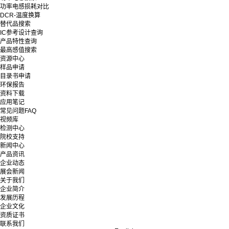
功率电感损耗对比
DCR-温度换算
替代品搜索
IC参考设计查询
产品特性查询
最高感值搜索
资源中心
样品申请
目录书申请
环保报告
资料下载
应用笔记
常见问题FAQ
视频库
检测中心
院校支持
新闻中心
产品资讯
企业动态
展会新闻
关于我们
企业简介
发展历程
企业文化
资质证书
联系我们