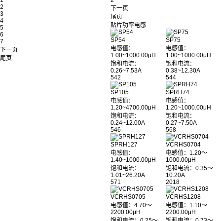
1
2
2
下一页
3
尾页
4
贴片功率电感
5
6
SP54
SP75
7
电感值：
电感值：
下一页
1.00~1000.00μH
1.00~1000.00μH
尾页
饱和电流：
饱和电流：
0.26~7.53A
0.38~12.30A
542
544
SP105
SPRH74
电感值：
电感值：
1.20~4700.00μH
1.20~1000.00μH
饱和电流：
饱和电流：
0.24~12.00A
0.27~7.50A
546
568
SPRH127
VCRHS0704
电感值：
电感值：1.20～
1.40~1000.00μH
1000.00μH
饱和电流：
饱和电流：0.35～
1.01~26.20A
10.20A
571
2018
VCRHS0705
VCRHS1208
电感值：4.70～
电感值：1.10～
2200.00μH
2200.00μH
饱和电流：0.25～
饱和电流：0.73～