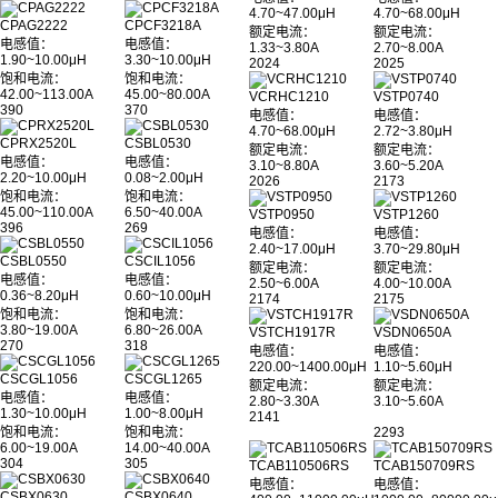
4.70~47.00μH
4.70~68.00μH
CPAG2222
CPCF3218A
额定电流：
额定电流：
电感值：
电感值：
1.33~3.80A
2.70~8.00A
1.90~10.00μH
3.30~10.00μH
2024
2025
饱和电流：
饱和电流：
42.00~113.00A
45.00~80.00A
VCRHC1210
VSTP0740
390
370
电感值：
电感值：
4.70~68.00μH
2.72~3.80μH
CPRX2520L
CSBL0530
额定电流：
额定电流：
电感值：
电感值：
3.10~8.80A
3.60~5.20A
2.20~10.00μH
0.08~2.00μH
2026
2173
饱和电流：
饱和电流：
45.00~110.00A
6.50~40.00A
VSTP0950
VSTP1260
396
269
电感值：
电感值：
2.40~17.00μH
3.70~29.80μH
CSBL0550
CSCIL1056
额定电流：
额定电流：
电感值：
电感值：
2.50~6.00A
4.00~10.00A
0.36~8.20μH
0.60~10.00μH
2174
2175
饱和电流：
饱和电流：
3.80~19.00A
6.80~26.00A
VSTCH1917R
VSDN0650A
270
318
电感值：
电感值：
220.00~1400.00μH
1.10~5.60μH
CSCGL1056
CSCGL1265
额定电流：
额定电流：
电感值：
电感值：
2.80~3.30A
3.10~5.60A
1.30~10.00μH
1.00~8.00μH
2141
饱和电流：
饱和电流：
2293
6.00~19.00A
14.00~40.00A
304
305
TCAB110506RS
TCAB150709RS
电感值：
电感值：
CSBX0630
CSBX0640