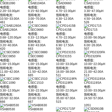
CSEB1090
CSAB1040A
CSAD0660
CSAD1010
电感值：
电感值：
电感值：
电感值：
2.20~33.00μH
0.15~82.00μH
4.70~22.00μH
3.30~47.00μH
饱和电流：
饱和电流：
饱和电流：
饱和电流：
10.50~33.00A
3.00~70.00A
4.30~12.00A
4.50~16.00A
461
414
524
526
CSAB1260A
CSEC0660
CPD1415B
CPD1715
电感值：
电感值：
电感值：
电感值：
0.68~120.00μH
0.33~12.00μH
4.70~22.00μH
10.00~56.00μH
饱和电流：
饱和电流：
饱和电流：
饱和电流：
3.20~40.00A
8.80~43.00A
6.90~17.50A
6.00~26.00A
420
663
505
507
CSEC0850
CSEC0880
CPD2315S
CPD2320FA
电感值：
电感值：
电感值：
电感值：
1.00~15.00μH
1.00~15.00μH
10.00~33.00μH
10.00~22.00μH
饱和电流：
饱和电流：
饱和电流：
饱和电流：
11.00~42.00A
11.50~42.00A
16.00~38.00A
21.00~42.00A
664
665
511
513
CSEC1090
CSEC1510
CPD3119FA
CPD3119SA
电感值：
电感值：
电感值：
电感：
3.30~12.00μH
3.30~22.00μH
10.00~22.00μH
10.00~33.00μH
饱和电流：
饱和电流：
饱和电流：
饱和电流：
20.50~32.00A
20.00~53.00A
35.00~67.00A
24.50~57.00A
666
667
515
1051
VSAB0530
VSAB0630