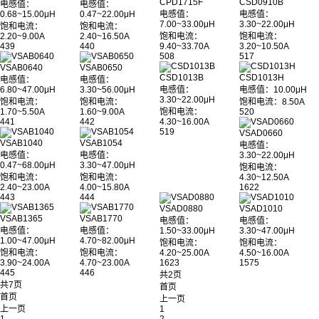
CPD1715F
CSD0910B
电感值：
电感值：
0.68~15.00μH
0.47~22.00μH
电感值：
电感值：
7.00~33.00μH
3.30~22.00μH
饱和电流：
饱和电流：
2.20~9.00A
2.40~16.50A
饱和电流：
饱和电流：
439
440
9.40~33.70A
3.20~10.50A
508
517
VSAB0640
VSAB0650
CSD1013B
CSD1013H
电感值：
电感值：
6.80~47.00μH
3.30~56.00μH
电感值：
电感值：10.00μH
3.30~22.00μH
饱和电流：
饱和电流：
饱和电流：8.50A
1.70~5.50A
1.60~9.00A
饱和电流：
520
441
442
4.30~16.00A
519
VSAD0660
VSAB1040
VSAB1054
电感值：
电感值：
电感值：
3.30~22.00μH
0.47~68.00μH
3.30~47.00μH
饱和电流：
饱和电流：
饱和电流：
4.30~12.50A
2.40~23.00A
4.00~15.80A
1622
443
444
VSAD0880
VSAD1010
VSAB1365
VSAB1770
电感值：
电感值：
电感值：
电感值：
1.50~33.00μH
3.30~47.00μH
1.00~47.00μH
4.70~82.00μH
饱和电流：
饱和电流：
饱和电流：
饱和电流：
4.20~25.00A
4.50~16.00A
3.90~24.00A
4.70~23.00A
1623
1575
445
446
共2页
共7页
首页
首页
上一页
上一页
1