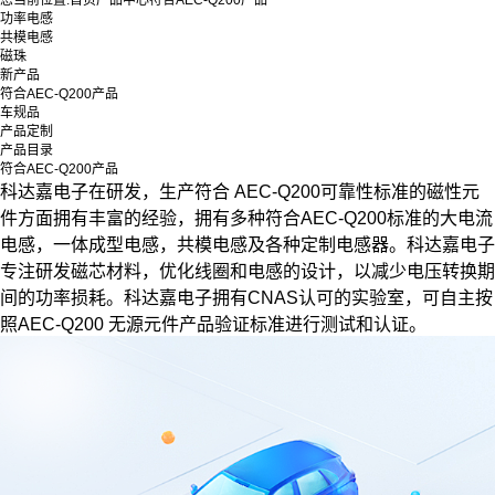
您当前位置:
首页
产品中心
符合AEC-Q200产品
功率电感
共模电感
磁珠
新产品
符合AEC-Q200产品
车规品
产品定制
产品目录
符合AEC-Q200产品
科达嘉电子在研发，生产符合 AEC-Q200可靠性标准的磁性元
件方面拥有丰富的经验，拥有多种符合AEC-Q200标准的大电流
电感，一体成型电感，共模电感及各种定制电感器。科达嘉电子
专注研发磁芯材料，优化线圈和电感的设计，以减少电压转换期
间的功率损耗。科达嘉电子拥有CNAS认可的实验室，可自主按
照AEC-Q200 无源元件产品验证标准进行测试和认证。