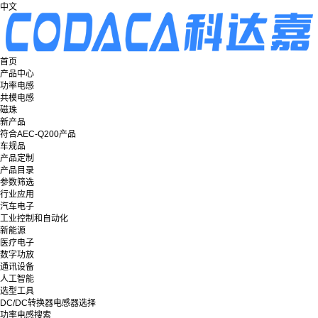
中文
首页
产品中心
功率电感
共模电感
磁珠
新产品
符合AEC-Q200产品
车规品
产品定制
产品目录
参数筛选
行业应用
汽车电子
工业控制和自动化
新能源
医疗电子
数字功放
通讯设备
人工智能
选型工具
DC/DC转换器电感器选择
功率电感搜索