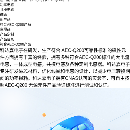
您当前位置:
首页
产品中心
符合AEC-Q200产品
功率电感
共模电感
磁珠
新产品
符合AEC-Q200产品
车规品
产品定制
产品目录
符合AEC-Q200产品
科达嘉电子在研发，生产符合 AEC-Q200可靠性标准的磁性元
件方面拥有丰富的经验，拥有多种符合AEC-Q200标准的大电流
电感，一体成型电感，共模电感及各种定制电感器。科达嘉电子
专注研发磁芯材料，优化线圈和电感的设计，以减少电压转换期
间的功率损耗。科达嘉电子拥有CNAS认可的实验室，可自主按
照AEC-Q200 无源元件产品验证标准进行测试和认证。