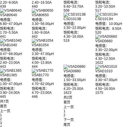
2.20~9.00A
2.40~16.50A
饱和电流：
饱和电流：
439
440
9.40~33.70A
3.20~10.50A
508
517
VSAB0640
VSAB0650
CSD1013B
CSD1013H
电感值：
电感值：
6.80~47.00μH
3.30~56.00μH
电感值：
电感值：10.00μH
3.30~22.00μH
饱和电流：
饱和电流：
饱和电流：8.50A
1.70~5.50A
1.60~9.00A
饱和电流：
520
441
442
4.30~16.00A
519
VSAD0660
VSAB1040
VSAB1054
电感值：
电感值：
电感值：
3.30~22.00μH
0.47~68.00μH
3.30~47.00μH
饱和电流：
饱和电流：
饱和电流：
4.30~12.50A
2.40~23.00A
4.00~15.80A
1622
443
444
VSAD0880
VSAD1010
VSAB1365
VSAB1770
电感值：
电感值：
电感值：
电感值：
1.50~33.00μH
3.30~47.00μH
1.00~47.00μH
4.70~82.00μH
饱和电流：
饱和电流：
饱和电流：
饱和电流：
4.20~25.00A
4.50~16.00A
3.90~24.00A
4.70~23.00A
1623
1575
445
446
共2页
共7页
首页
首页
上一页
上一页
1
1
2
2
下一页
3
尾页