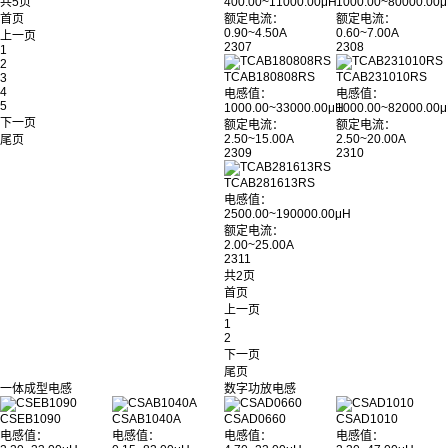
共5页
400.00~11000.00μH
1000.00~80000.00
首页
额定电流：
额定电流：
0.90~4.50A
0.60~7.00A
上一页
2307
2308
1
2
TCAB180808RS
TCAB231010RS
3
4
电感值：
电感值：
5
1000.00~33000.00μH
1000.00~82000.00
下一页
额定电流：
额定电流：
2.50~15.00A
2.50~20.00A
尾页
2309
2310
TCAB281613RS
电感值：
2500.00~190000.00μH
额定电流：
2.00~25.00A
2311
共2页
首页
上一页
1
2
下一页
尾页
一体成型电感
数字功放电感
CSEB1090
CSAB1040A
CSAD0660
CSAD1010
电感值：
电感值：
电感值：
电感值：