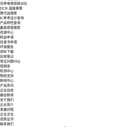
功率电感损耗对比
DCR-温度换算
替代品搜索
IC参考设计查询
产品特性查询
最高感值搜索
资源中心
样品申请
目录书申请
环保报告
资料下载
应用笔记
常见问题FAQ
视频库
检测中心
院校支持
新闻中心
产品资讯
企业动态
展会新闻
关于我们
企业简介
发展历程
企业文化
资质证书
联系我们