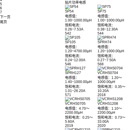
4
贴片功率电感
5
6
SP54
SP75
7
电感值：
电感值：
下一页
1.00~1000.00μH
1.00~1000.00μH
尾页
饱和电流：
饱和电流：
0.26~7.53A
0.38~12.30A
542
544
SP105
SPRH74
电感值：
电感值：
1.20~4700.00μH
1.20~1000.00μH
饱和电流：
饱和电流：
0.24~12.00A
0.27~7.50A
546
568
SPRH127
VCRHS0704
电感值：
电感值：1.20～
1.40~1000.00μH
1000.00μH
饱和电流：
饱和电流：0.35～
1.01~26.20A
10.20A
571
2018
VCRHS0705
VCRHS1208
电感值：4.70～
电感值：1.10～
2200.00μH
2200.00μH
饱和电流：0.25～
饱和电流：0.73～
5.60A
33.00A
2019
2020