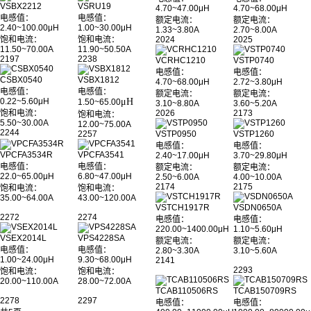
VSBX2212
VSRU19
4.70~47.00μH
4.70~68.00μH
电感值：
电感值：
额定电流：
额定电流：
2.40~100.00μH
1.00~30.00μH
1.33~3.80A
2.70~8.00A
饱和电流：
饱和电流：
2024
2025
11.50~70.00A
11.90~50.50A
2197
2238
VCRHC1210
VSTP0740
电感值：
电感值：
CSBX0540
VSBX1812
4.70~68.00μH
2.72~3.80μH
电感值：
电感值：
额定电流：
额定电流：
0.22~5.60μH
μH
1.50
~
65.00
3.10~8.80A
3.60~5.20A
饱和电流：
2026
2173
饱和电流：
5.50~30.00A
12.00~75.00A
2244
2257
VSTP0950
VSTP1260
电感值：
电感值：
VPCFA3534R
VPCFA3541
2.40~17.00μH
3.70~29.80μH
电感值：
电感值：
额定电流：
额定电流：
22.0~65.00μH
6.80~47.00μH
2.50~6.00A
4.00~10.00A
2174
2175
饱和电流：
饱和电流：
35.00~64.00A
43.00~120.00A
VSTCH1917R
VSDN0650A
2272
2274
电感值：
电感值：
220.00~1400.00μH
1.10~5.60μH
VSEX2014L
VPS4228SA
额定电流：
额定电流：
电感值：
电感值：
2.80~3.30A
3.10~5.60A
1.00~24.00μH
9.30~68.00μH
2141
2293
饱和电流：
饱和电流：
20.00~110.00A
28.00~72.00A
TCAB110506RS
TCAB150709RS
2278
2297
电感值：
电感值：