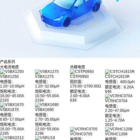
产品系列
大电流电感
共模电感
VSBX1250
VSBX1275
CSTP0950
CSTCH1815R
电感值：
电感值：
阻抗值：
电感值
：400.0μH
1.20~10.00μH
1.20~32.00μH
170.00~2700.00Ω
额定电流：6.20A
饱和电流：
饱和电流：
额定电流：
646
16.00~45.00A
10.50~55.00A
2.00~6.00A
2193
2194
638
VCRHC0704
电感值：
VSBX1670
VSBX1690
2.20~47.00μH
电感值：
电感值：
额定电流：
0.65~17.00μH
1.70~35.00μH
1.25~4.70A
饱和电流：
饱和电流：
2023
16.00~75.00A
12.00~55.00A
2195
2196
VCRHC0705
VCRHC1208
电感值：
电感值：