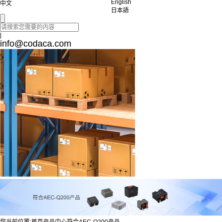
English
中文
日本語
|
info@codaca.com