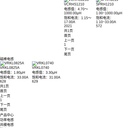
VCRHS1210
SPRH1210
电感值：4.70～
电感值：
1000.00μH
1.00~1000.00μH
饱和电流：1.15～
饱和电流：
17.00A
1.10~33.00A
2021
572
共1页
首页
上一页
1
下一页
尾页
磁棒电感
VRKL0825A
VRKL0740
电感值：1.80μH
电感值：3.30μH
饱和电流：33.00A
饱和电流：31.00A
628
629
共1页
首页
上一页
1
下一页
尾页
产品中心
功率电感
共模电感