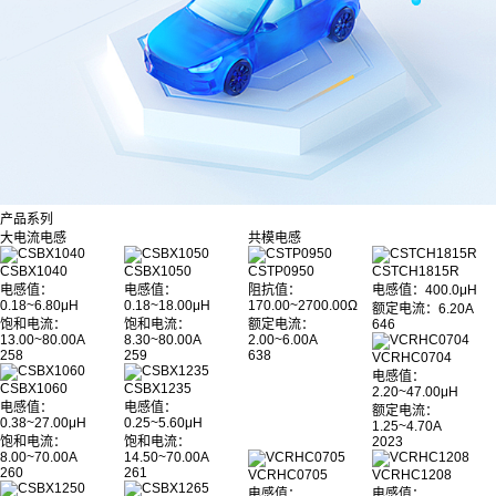
产品系列
大电流电感
共模电感
CSBX1040
CSBX1050
CSTP0950
CSTCH1815R
电感值：
电感值：
阻抗值：
电感值
：400.0μH
0.18~6.80μH
0.18~18.00μH
170.00~2700.00Ω
额定电流：6.20A
饱和电流：
饱和电流：
额定电流：
646
13.00~80.00A
8.30~80.00A
2.00~6.00A
258
259
638
VCRHC0704
电感值：
CSBX1060
CSBX1235
2.20~47.00μH
电感值：
电感值：
额定电流：
0.38~27.00μH
0.25~5.60μH
1.25~4.70A
饱和电流：
饱和电流：
2023
8.00~70.00A
14.50~70.00A
260
261
VCRHC0705
VCRHC1208
电感值：
电感值：