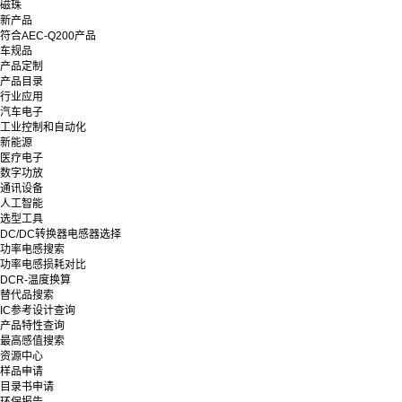
磁珠
新产品
符合AEC-Q200产品
车规品
产品定制
产品目录
行业应用
汽车电子
工业控制和自动化
新能源
医疗电子
数字功放
通讯设备
人工智能
选型工具
DC/DC转换器电感器选择
功率电感搜索
功率电感损耗对比
DCR-温度换算
替代品搜索
IC参考设计查询
产品特性查询
最高感值搜索
资源中心
样品申请
目录书申请