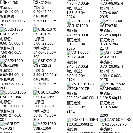
CSBX1250
CSBX1265
4.70~47.00μH
4.70~68.00μH
电感值：
电感值：
额定电流：
额定电流：
0.19~10.00μH
0.20~47.00μH
1.33~3.80A
2.70~8.00A
饱和电流：
饱和电流：
2024
2025
16.00~100.00A
7.20~110.00A
262
263
VCRHC1210
VSTP0740
电感值：
电感值：
CSBX1275
CSBX1670
4.70~68.00μH
2.72~3.80μH
电感值：
电感值：
额定电流：
额定电流：
0.60~56.00μH
1.00~22.00μH
3.10~8.80A
3.60~5.20A
饱和电流：
饱和电流：
2026
2173
7.50~80.00A
14.00~66.00A
264
265
VSTP0950
VSTP1260
电感值：
电感值：
CSBX1809
CSBX2212
2.40~17.00μH
3.70~29.80μH
电感值：
电感值：
额定电流：
额定电流：
0.82~56.00μH
3.30~100.00μH
2.50~6.00A
4.00~10.00A
饱和电流：
饱和电流：
2174
2175
10.80~88.00A
12.50~70.00A
266
267
VSTCH1917R
VSDN0650A
电感值：
电感值：
CSCGX1056
CSCGX1265
220.00~1400.00μH
1.10~5.60μH
电感值：
电感值：
额定电流：
额定电流：
1.30~10.00μH
1.00~8.00μH
2.80~3.30A
3.10~5.60A
饱和电流：
饱和电流：
2141
9.00~27.00A
15.80~47.00A
2293
307
308
TCAB110506RS
TCAB150709RS
VSRU27
VSBX1050
电感值：
电感值：