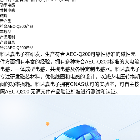
您当前位置:
首页
产品中心
符合AEC-Q200产品
功率电感
共模电感
磁珠
新产品
符合AEC-Q200产品
车规品
产品定制
产品目录
符合AEC-Q200产品
科达嘉电子在研发，生产符合 AEC-Q200可靠性标准的磁性元
件方面拥有丰富的经验，拥有多种符合AEC-Q200标准的大电流
电感，一体成型电感，共模电感及各种定制电感器。科达嘉电子
专注研发磁芯材料，优化线圈和电感的设计，以减少电压转换期
间的功率损耗。科达嘉电子拥有CNAS认可的实验室，可自主按
照AEC-Q200 无源元件产品验证标准进行测试和认证。