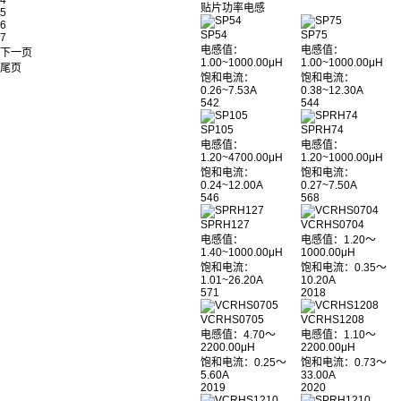
4
贴片功率电感
5
6
SP54
SP75
7
电感值：
电感值：
下一页
1.00~1000.00μH
1.00~1000.00μH
尾页
饱和电流：
饱和电流：
0.26~7.53A
0.38~12.30A
542
544
SP105
SPRH74
电感值：
电感值：
1.20~4700.00μH
1.20~1000.00μH
饱和电流：
饱和电流：
0.24~12.00A
0.27~7.50A
546
568
SPRH127
VCRHS0704
电感值：
电感值：1.20～
1.40~1000.00μH
1000.00μH
饱和电流：
饱和电流：0.35～
1.01~26.20A
10.20A
571
2018
VCRHS0705
VCRHS1208
电感值：4.70～
电感值：1.10～
2200.00μH
2200.00μH
饱和电流：0.25～
饱和电流：0.73～
5.60A
33.00A
2019
2020