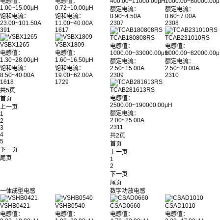
电感值：
电感值：
400.00~11000.00μH
1000.00~80000.00
1.00~15.00μH
0.72~10.00μH
额定电流：
额定电流：
饱和电流：
饱和电流：
0.90~4.50A
0.60~7.00A
23.00~101.50A
11.00~40.00A
2307
2308
391
1617
TCAB180808RS
TCAB231010RS
VSBX1265
VSBX1809
电感值：
电感值：
电感值：
电感值：
1000.00~33000.00μH
1000.00~82000.00
1.30~28.00μH
1.60~16.50μH
额定电流：
额定电流：
饱和电流：
饱和电流：
2.50~15.00A
2.50~20.00A
8.50~40.00A
19.00~62.00A
2309
2310
1618
1729
TCAB281613RS
共5页
电感值：
首页
2500.00~190000.00μH
上一页
额定电流：
1
2.00~25.00A
2
2311
3
4
共2页
5
首页
下一页
上一页
尾页
1
2
下一页
尾页
一体成型电感
数字功放电感
VSHB0421
VSHB0540
CSAD0660
CSAD1010
电感值：
电感值：
电感值：
电感值：