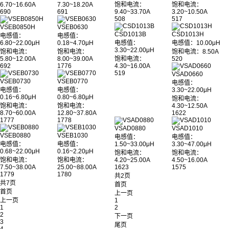
6.70~16.60A
7.30~18.20A
饱和电流：
饱和电流：
690
691
9.40~33.70A
3.20~10.50A
508
517
VSEB0850H
VSEB0630
CSD1013B
CSD1013H
电感值：
电感值：
6.80~22.00μH
0.18~4.70μH
电感值：
电感值：10.00μH
3.30~22.00μH
饱和电流：
饱和电流：
饱和电流：8.50A
5.80~12.00A
8.00~39.00A
饱和电流：
520
692
1776
4.30~16.00A
519
VSAD0660
VSEB0730
VSEB0770
电感值：
电感值：
电感值：
3.30~22.00μH
0.16~6.80μH
0.80~6.80μH
饱和电流：
饱和电流：
饱和电流：
4.30~12.50A
8.70~60.00A
12.80~37.80A
1622
1777
1778
VSAD0880
VSAD1010
VSEB0880
VSEB1030
电感值：
电感值：
电感值：
电感值：
1.50~33.00μH
3.30~47.00μH
0.68~22.00μH
0.16~2.20μH
饱和电流：
饱和电流：
饱和电流：
饱和电流：
4.20~25.00A
4.50~16.00A
7.50~38.00A
25.00~88.00A
1623
1575
1779
1780
共2页
共7页
首页
首页
上一页
上一页
1
1
2
2
下一页
3
尾页