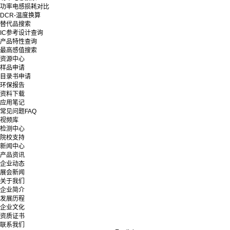
功率电感损耗对比
DCR-温度换算
替代品搜索
IC参考设计查询
产品特性查询
最高感值搜索
资源中心
样品申请
目录书申请
环保报告
资料下载
应用笔记
常见问题FAQ
视频库
检测中心
院校支持
新闻中心
产品资讯
企业动态
展会新闻
关于我们
企业简介
发展历程
企业文化
资质证书
联系我们