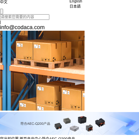
English
中文
日本語
|
info@codaca.com