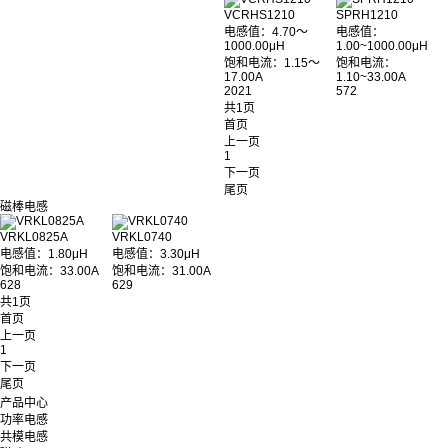
VCRHS1210
SPRH1210
电感值：4.70～
电感值：
1000.00μH
1.00~1000.00μH
饱和电流：1.15～
饱和电流：
17.00A
1.10~33.00A
2021
572
共1页
首页
上一页
1
下一页
尾页
磁棒电感
VRKL0825A
VRKL0740
电感值：1.80μH
电感值：3.30μH
饱和电流：33.00A
饱和电流：31.00A
628
629
共1页
首页
上一页
1
下一页
尾页
产品中心
功率电感
共模电感