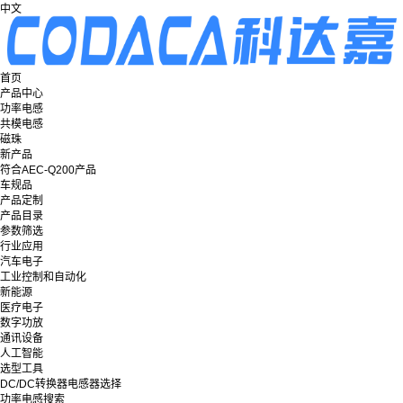
中文
首页
产品中心
功率电感
共模电感
磁珠
新产品
符合AEC-Q200产品
车规品
产品定制
产品目录
参数筛选
行业应用
汽车电子
工业控制和自动化
新能源
医疗电子
数字功放
通讯设备
人工智能
选型工具
DC/DC转换器电感器选择
功率电感搜索