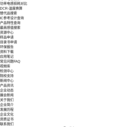
功率电感损耗对比
DCR-温度换算
替代品搜索
IC参考设计查询
产品特性查询
最高感值搜索
资源中心
样品申请
目录书申请
环保报告
资料下载
应用笔记
常见问题FAQ
视频库
检测中心
院校支持
新闻中心
产品资讯
企业动态
展会新闻
关于我们
企业简介
发展历程
企业文化
资质证书
联系我们