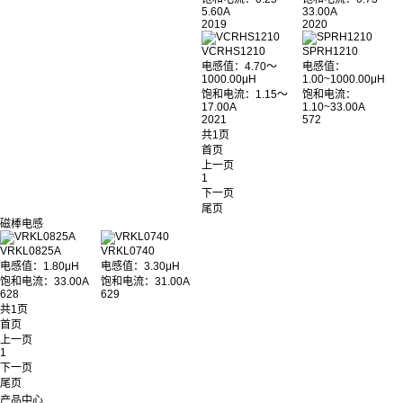
5.60A
33.00A
2019
2020
VCRHS1210
SPRH1210
电感值：4.70～
电感值：
1000.00μH
1.00~1000.00μH
饱和电流：1.15～
饱和电流：
17.00A
1.10~33.00A
2021
572
共1页
首页
上一页
1
下一页
尾页
磁棒电感
VRKL0825A
VRKL0740
电感值：1.80μH
电感值：3.30μH
饱和电流：33.00A
饱和电流：31.00A
628
629
共1页
首页
上一页
1
下一页
尾页
产品中心