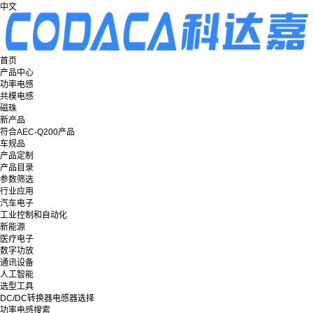
中文
首页
产品中心
功率电感
共模电感
磁珠
新产品
符合AEC-Q200产品
车规品
产品定制
产品目录
参数筛选
行业应用
汽车电子
工业控制和自动化
新能源
医疗电子
数字功放
通讯设备
人工智能
选型工具
DC/DC转换器电感器选择
功率电感搜索