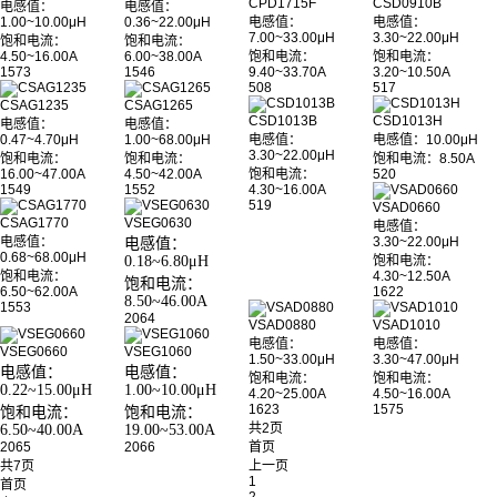
CPD1715F
CSD0910B
电感值：
电感值：
1.00~10.00μH
0.36~22.00μH
电感值：
电感值：
7.00~33.00μH
3.30~22.00μH
饱和电流：
饱和电流：
4.50~16.00A
6.00~38.00A
饱和电流：
饱和电流：
1573
1546
9.40~33.70A
3.20~10.50A
508
517
CSAG1235
CSAG1265
CSD1013B
CSD1013H
电感值：
电感值：
0.47~4.70μH
1.00~68.00μH
电感值：
电感值：10.00μH
3.30~22.00μH
饱和电流：
饱和电流：
饱和电流：8.50A
16.00~47.00A
4.50~42.00A
饱和电流：
520
1549
1552
4.30~16.00A
519
VSAD0660
CSAG1770
VSEG0630
电感值：
电感值：
3.30~22.00μH
电感值：
0.68~68.00μH
0.18~6.80μH
饱和电流：
饱和电流：
4.30~12.50A
饱和电流：
6.50~62.00A
1622
8.50~46.00A
1553
2064
VSAD0880
VSAD1010
电感值：
电感值：
VSEG0660
VSEG1060
1.50~33.00μH
3.30~47.00μH
电感值：
电感值：
饱和电流：
饱和电流：
0.22~15.00μH
1.00~10.00μH
4.20~25.00A
4.50~16.00A
1623
1575
饱和电流：
饱和电流：
共2页
6.50~40.00A
19.00~53.00A
2065
2066
首页
共7页
上一页
1
首页