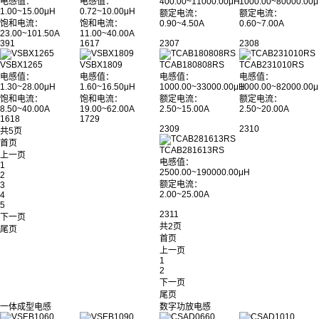
电感值：
电感值：
400.00~11000.00μH
1000.00~80000.00
1.00~15.00μH
0.72~10.00μH
额定电流：
额定电流：
饱和电流：
饱和电流：
0.90~4.50A
0.60~7.00A
23.00~101.50A
11.00~40.00A
391
1617
2307
2308
VSBX1265
VSBX1809
TCAB180808RS
TCAB231010RS
电感值：
电感值：
电感值：
电感值：
1.30~28.00μH
1.60~16.50μH
1000.00~33000.00μH
1000.00~82000.00
饱和电流：
饱和电流：
额定电流：
额定电流：
8.50~40.00A
19.00~62.00A
2.50~15.00A
2.50~20.00A
1618
1729
2309
2310
共5页
首页
TCAB281613RS
上一页
电感值：
1
2500.00~190000.00μH
2
额定电流：
3
2.00~25.00A
4
5
2311
下一页
共2页
尾页
首页
上一页
1
2
下一页
尾页
一体成型电感
数字功放电感