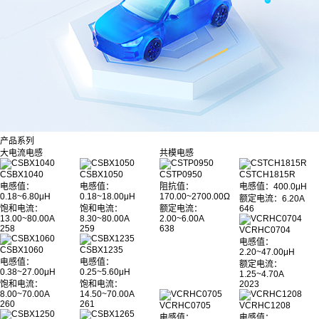
产品系列
大电流电感
共模电感
CSBX1040
CSBX1050
CSTP0950
CSTCH1815R
电感值：
电感值：
阻抗值：
电感值
：400.0μH
0.18~6.80μH
0.18~18.00μH
170.00~2700.00Ω
额定电流：6.20A
饱和电流：
饱和电流：
额定电流：
646
13.00~80.00A
8.30~80.00A
2.00~6.00A
258
259
638
VCRHC0704
电感值：
CSBX1060
CSBX1235
2.20~47.00μH
电感值：
电感值：
额定电流：
0.38~27.00μH
0.25~5.60μH
1.25~4.70A
饱和电流：
饱和电流：
2023
8.00~70.00A
14.50~70.00A
260
261
VCRHC0705
VCRHC1208
电感值：
电感值：