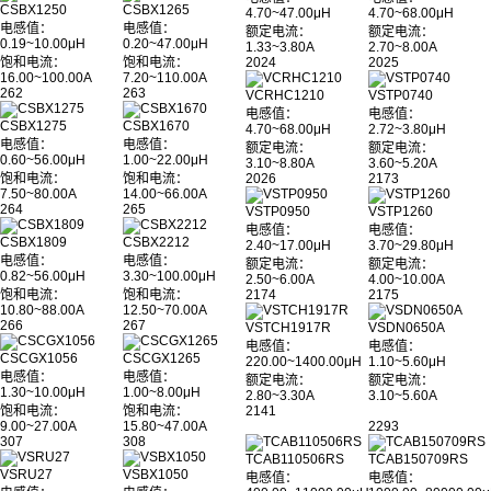
CSBX1250
CSBX1265
4.70~47.00μH
4.70~68.00μH
电感值：
电感值：
额定电流：
额定电流：
0.19~10.00μH
0.20~47.00μH
1.33~3.80A
2.70~8.00A
饱和电流：
饱和电流：
2024
2025
16.00~100.00A
7.20~110.00A
262
263
VCRHC1210
VSTP0740
电感值：
电感值：
CSBX1275
CSBX1670
4.70~68.00μH
2.72~3.80μH
电感值：
电感值：
额定电流：
额定电流：
0.60~56.00μH
1.00~22.00μH
3.10~8.80A
3.60~5.20A
饱和电流：
饱和电流：
2026
2173
7.50~80.00A
14.00~66.00A
264
265
VSTP0950
VSTP1260
电感值：
电感值：
CSBX1809
CSBX2212
2.40~17.00μH
3.70~29.80μH
电感值：
电感值：
额定电流：
额定电流：
0.82~56.00μH
3.30~100.00μH
2.50~6.00A
4.00~10.00A
饱和电流：
饱和电流：
2174
2175
10.80~88.00A
12.50~70.00A
266
267
VSTCH1917R
VSDN0650A
电感值：
电感值：
CSCGX1056
CSCGX1265
220.00~1400.00μH
1.10~5.60μH
电感值：
电感值：
额定电流：
额定电流：
1.30~10.00μH
1.00~8.00μH
2.80~3.30A
3.10~5.60A
饱和电流：
饱和电流：
2141
9.00~27.00A
15.80~47.00A
2293
307
308
TCAB110506RS
TCAB150709RS
VSRU27
VSBX1050
电感值：
电感值：