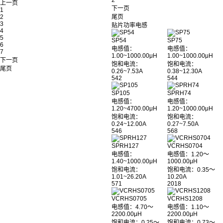
2
上一页
下一页
1
2
尾页
3
贴片功率电感
4
5
SP54
SP75
6
电感值：
电感值：
7
1.00~1000.00μH
1.00~1000.00μH
下一页
饱和电流：
饱和电流：
尾页
0.26~7.53A
0.38~12.30A
542
544
SP105
SPRH74
电感值：
电感值：
1.20~4700.00μH
1.20~1000.00μH
饱和电流：
饱和电流：
0.24~12.00A
0.27~7.50A
546
568
SPRH127
VCRHS0704
电感值：
电感值：1.20～
1.40~1000.00μH
1000.00μH
饱和电流：
饱和电流：0.35～
1.01~26.20A
10.20A
571
2018
VCRHS0705
VCRHS1208
电感值：4.70～
电感值：1.10～
2200.00μH
2200.00μH
饱和电流：0.25～
饱和电流：0.73～