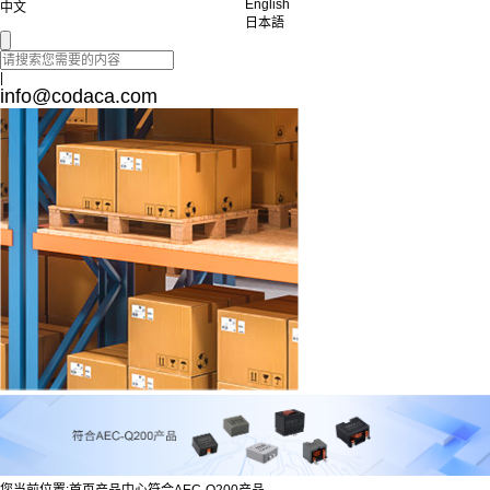
English
中文
日本語
|
info@codaca.com