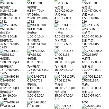
VSEB1060
VSEB1090
CSAD0660
CSAD1010
电感值：
电感值：
电感值：
电感值：
0.18~4.70μH
0.18~4.70μH
4.70~22.00μH
3.30~47.00μH
饱和电流：
饱和电流：
饱和电流：
饱和电流：
25.00~120.00A
25.00~120.00A
4.30~12.00A
4.50~16.00A
1781
1782
524
526
VSEB1350
VSEB1508
CPD1415B
CPD1715
电感值：
电感值：
电感值：
电感值：
0.63~3.00μH
1.00~6.10μH
4.70~22.00μH
10.00~56.00μH
饱和电流：
饱和电流：
饱和电流：
饱和电流：
37.50~74.50A
31.00~73.50A
6.90~17.50A
6.00~26.00A
1783
1784
505
507
VSEB1510
VPAB3822
CPD2315S
CPD2320FA
电感值：
电感值：
电感值：
电感值：
1.00~33.00μH
0.82~3.30μH
10.00~33.00μH
10.00~22.00μH
饱和电流：
饱和电流：
饱和电流：
饱和电流：
16.70~80.00A
176.00~335.00A
16.00~38.00A
21.00~42.00A
1785
1742
511
513
CSAG0530
CSAG0718
CPD3119FA
CPD3119SA
电感值：
电感值：
电感值：
电感：
0.22~22.00μH
0.15~6.80μH
10.00~22.00μH
10.00~33.00μH
饱和电流：
饱和电流：
饱和电流：
饱和电流：
2.30~19.50A
3.50~29.00A
35.00~67.00A
24.50~57.00A
1540
1541
515
1051
CSAG0724
CSAG1030