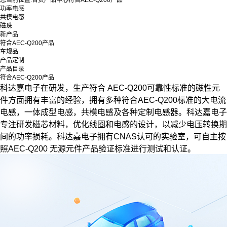
您当前位置:
首页
产品中心
符合AEC-Q200产品
功率电感
共模电感
磁珠
新产品
符合AEC-Q200产品
车规品
产品定制
产品目录
符合AEC-Q200产品
科达嘉电子在研发，生产符合 AEC-Q200可靠性标准的磁性元
件方面拥有丰富的经验，拥有多种符合AEC-Q200标准的大电流
电感，一体成型电感，共模电感及各种定制电感器。科达嘉电子
专注研发磁芯材料，优化线圈和电感的设计，以减少电压转换期
间的功率损耗。科达嘉电子拥有CNAS认可的实验室，可自主按
照AEC-Q200 无源元件产品验证标准进行测试和认证。