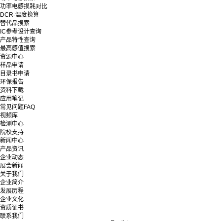
功率电感损耗对比
DCR-温度换算
替代品搜索
IC参考设计查询
产品特性查询
最高感值搜索
资源中心
样品申请
目录书申请
环保报告
资料下载
应用笔记
常见问题FAQ
视频库
检测中心
院校支持
新闻中心
产品资讯
企业动态
展会新闻
关于我们
企业简介
发展历程
企业文化
资质证书
联系我们