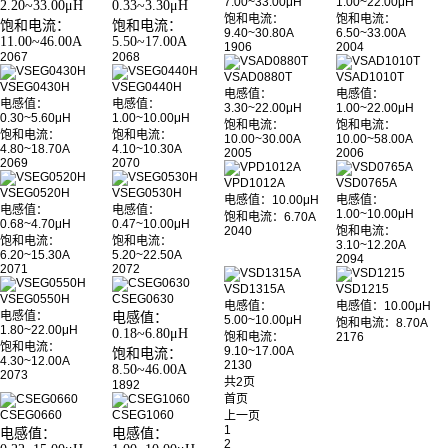
7.00~33.00μH
1.00~22.00μH
2.20~33.00μH
0.33~3.30μH
饱和电流：
饱和电流：
饱和电流：
饱和电流：
9.40~30.80A
6.50~33.00A
11.00~46.00A
5.50~17.00A
1906
2004
2067
2068
VSAD0880T
VSAD1010T
VSEG0430H
VSEG0440H
电感值：
电感值：
电感值：
电感值：
3.30~22.00μH
1.00~22.00μH
0.30~5.60μH
1.00~10.00μH
饱和电流：
饱和电流：
饱和电流：
饱和电流：
10.00~30.00A
10.00~58.00A
4.80~18.70A
4.10~10.30A
2005
2006
2069
2070
VPD1012A
VSD0765A
VSEG0520H
VSEG0530H
电感值：10.00μH
电感值：
电感值：
电感值：
1.00~10.00μH
饱和电流：6.70A
0.68~4.70μH
0.47~10.00μH
2040
饱和电流：
饱和电流：
饱和电流：
3.10~12.20A
6.20~15.30A
5.20~22.50A
2094
2071
2072
VSD1315A
VSD1215
VSEG0550H
CSEG0630
电感值：
电感值：10.00μH
电感值：
电感值：
5.00~10.00μH
饱和电流：8.70A
1.80~22.00μH
0.18~6.80μH
饱和电流：
2176
饱和电流：
9.10~17.00A
饱和电流：
4.30~12.00A
2130
8.50~46.00A
2073
共2页
1892
首页
CSEG0660
CSEG1060
上一页
1
电感值：
电感值：
2