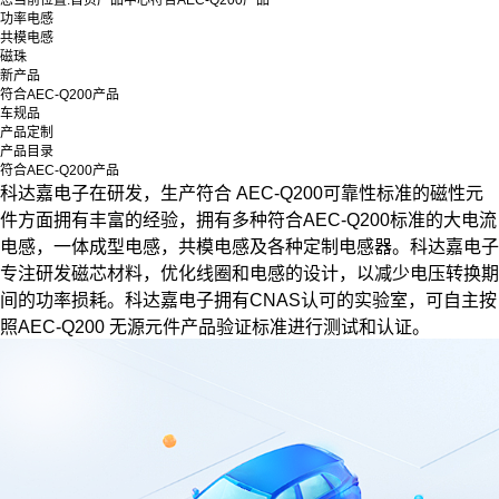
您当前位置:
首页
产品中心
符合AEC-Q200产品
功率电感
共模电感
磁珠
新产品
符合AEC-Q200产品
车规品
产品定制
产品目录
符合AEC-Q200产品
科达嘉电子在研发，生产符合 AEC-Q200可靠性标准的磁性元
件方面拥有丰富的经验，拥有多种符合AEC-Q200标准的大电流
电感，一体成型电感，共模电感及各种定制电感器。科达嘉电子
专注研发磁芯材料，优化线圈和电感的设计，以减少电压转换期
间的功率损耗。科达嘉电子拥有CNAS认可的实验室，可自主按
照AEC-Q200 无源元件产品验证标准进行测试和认证。