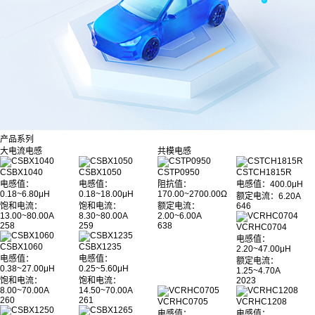
产品系列
大电流电感
共模电感
CSBX1040
CSBX1050
CSTP0950
CSTCH1815R
电感值：
电感值：
阻抗值：
电感值
：400.0μH
0.18~6.80μH
0.18~18.00μH
170.00~2700.00Ω
额定电流：6.20A
饱和电流：
饱和电流：
额定电流：
646
13.00~80.00A
8.30~80.00A
2.00~6.00A
258
259
638
VCRHC0704
电感值：
CSBX1060
CSBX1235
2.20~47.00μH
电感值：
电感值：
额定电流：
0.38~27.00μH
0.25~5.60μH
1.25~4.70A
饱和电流：
饱和电流：
2023
8.00~70.00A
14.50~70.00A
260
261
VCRHC0705
VCRHC1208
电感值：
电感值：