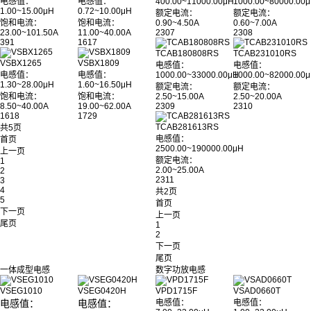
电感值：
电感值：
400.00~11000.00μH
1000.00~80000.00
1.00~15.00μH
0.72~10.00μH
额定电流：
额定电流：
饱和电流：
饱和电流：
0.90~4.50A
0.60~7.00A
23.00~101.50A
11.00~40.00A
2307
2308
391
1617
TCAB180808RS
TCAB231010RS
VSBX1265
VSBX1809
电感值：
电感值：
电感值：
电感值：
1000.00~33000.00μH
1000.00~82000.00
1.30~28.00μH
1.60~16.50μH
额定电流：
额定电流：
饱和电流：
饱和电流：
2.50~15.00A
2.50~20.00A
8.50~40.00A
19.00~62.00A
2309
2310
1618
1729
TCAB281613RS
共5页
电感值：
首页
2500.00~190000.00μH
上一页
额定电流：
1
2.00~25.00A
2
2311
3
4
共2页
5
首页
下一页
上一页
尾页
1
2
下一页
尾页
一体成型电感
数字功放电感
VSEG1010
VSEG0420H
VPD1715F
VSAD0660T
电感值：
电感值：
电感值：
电感值：