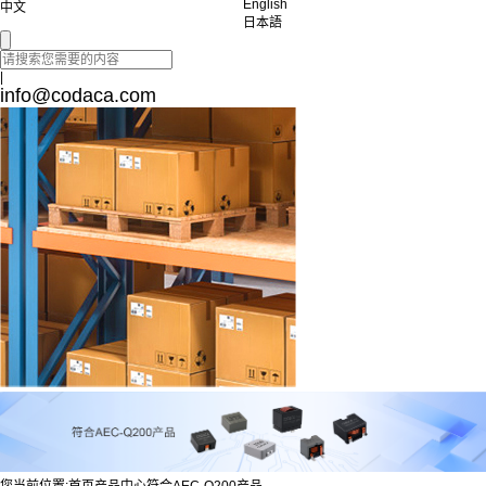
English
中文
日本語
|
info@codaca.com