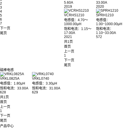
5.60A
33.00A
2
2019
2020
3
4
VCRHS1210
SPRH1210
5
6
电感值：4.70～
电感值：
7
1000.00μH
1.00~1000.00μH
下一页
饱和电流：1.15～
饱和电流：
17.00A
1.10~33.00A
尾页
2021
572
共1页
首页
上一页
1
下一页
尾页
磁棒电感
VRKL0825A
VRKL0740
电感值：1.80μH
电感值：3.30μH
饱和电流：33.00A
饱和电流：31.00A
628
629
共1页
首页
上一页
1
下一页
尾页
产品中心