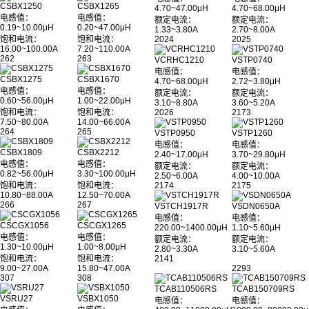
CSBX1250
CSBX1265
4.70~47.00μH
4.70~68.00μH
电感值：
电感值：
额定电流：
额定电流：
0.19~10.00μH
0.20~47.00μH
1.33~3.80A
2.70~8.00A
饱和电流：
饱和电流：
2024
2025
16.00~100.00A
7.20~110.00A
262
263
VCRHC1210
VSTP0740
电感值：
电感值：
CSBX1275
CSBX1670
4.70~68.00μH
2.72~3.80μH
电感值：
电感值：
额定电流：
额定电流：
0.60~56.00μH
1.00~22.00μH
3.10~8.80A
3.60~5.20A
饱和电流：
饱和电流：
2026
2173
7.50~80.00A
14.00~66.00A
264
265
VSTP0950
VSTP1260
电感值：
电感值：
CSBX1809
CSBX2212
2.40~17.00μH
3.70~29.80μH
电感值：
电感值：
额定电流：
额定电流：
0.82~56.00μH
3.30~100.00μH
2.50~6.00A
4.00~10.00A
饱和电流：
饱和电流：
2174
2175
10.80~88.00A
12.50~70.00A
266
267
VSTCH1917R
VSDN0650A
电感值：
电感值：
CSCGX1056
CSCGX1265
220.00~1400.00μH
1.10~5.60μH
电感值：
电感值：
额定电流：
额定电流：
1.30~10.00μH
1.00~8.00μH
2.80~3.30A
3.10~5.60A
饱和电流：
饱和电流：
2141
9.00~27.00A
15.80~47.00A
2293
307
308
TCAB110506RS
TCAB150709RS
VSRU27
VSBX1050
电感值：
电感值：