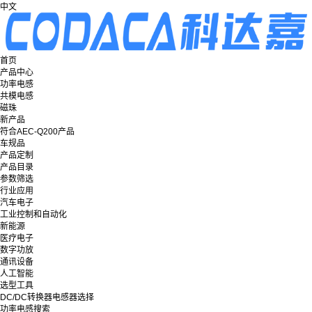
中文
首页
产品中心
功率电感
共模电感
磁珠
新产品
符合AEC-Q200产品
车规品
产品定制
产品目录
参数筛选
行业应用
汽车电子
工业控制和自动化
新能源
医疗电子
数字功放
通讯设备
人工智能
选型工具
DC/DC转换器电感器选择
功率电感搜索