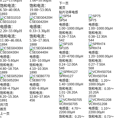
0.22~15.00μH
1.00~10.00μH
下一页
饱和电流：
饱和电流：
尾页
6.50~40.00A
19.00~53.00A
贴片功率电感
1893
1895
SP54
SP75
CSEG1010
CSEG0420H
电感值：
电感值：
电感值：
电感值：
1.00~1000.00μH
1.00~1000.00μH
2.20~33.00μH
0.33~3.30μH
饱和电流：
饱和电流：
饱和电流：
饱和电流：
0.26~7.53A
0.38~12.30A
11.00~46.00A
5.50~17.00A
542
544
1894
1888
SP105
SPRH74
CSEG0430H
CSEG0440H
电感值：
电感值：
1.20~4700.00μH
1.20~1000.00μH
电感值：
电感值：
0.30~5.60μH
1.00~10.00μH
饱和电流：
饱和电流：
0.24~12.00A
0.27~7.50A
饱和电流：
饱和电流：
546
568
4.80~18.70A
4.10~10.30A
1889
1890
SPRH127
VCRHS0704
CSEG0520H
CSEB0770
电感值：
电感值：1.20～
1.40~1000.00μH
1000.00μH
电感值：
电感值：
0.68~4.70μH
0.80~6.80μH
饱和电流：
饱和电流：0.35～
1.01~26.20A
10.20A
饱和电流：
饱和电流：
571
2018
6.20~15.30A
12.80~37.80A
1891
456
VCRHS0705
VCRHS1208
共7页
电感值：4.70～
电感值：1.10～
首页
2200.00μH
2200.00μH
上一页
饱和电流：0.25～
饱和电流：0.73～
1