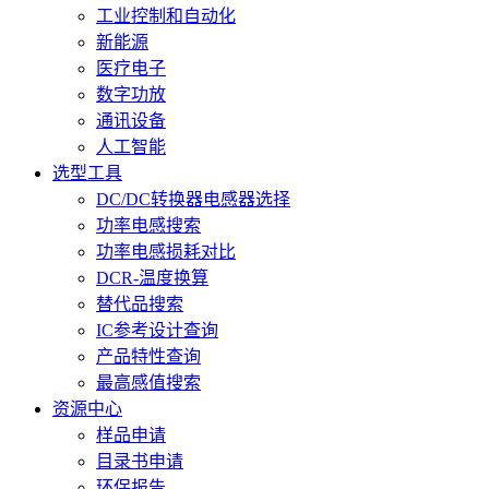
工业控制和自动化
新能源
医疗电子
数字功放
通讯设备
人工智能
选型工具
DC/DC转换器电感器选择
功率电感搜索
功率电感损耗对比
DCR-温度换算
替代品搜索
IC参考设计查询
产品特性查询
最高感值搜索
资源中心
样品申请
目录书申请
环保报告