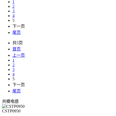
1
2
3
4
5
下一页
尾页
共5页
首页
上一页
1
2
3
4
5
下一页
尾页
共模电感
CSTP0950